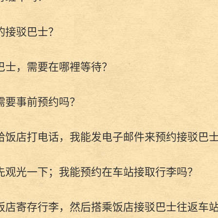
的接驳巴士？
巴士，需要在哪裡等待？
需要事前预约吗？
给饭店打电话，我能发电子邮件来预约接驳巴
先观光一下；我能预约在车站接取行李吗？
饭店寄存行李，然后搭乘饭店接驳巴士往返车