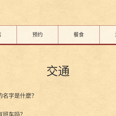
店
预约
餐食
交通
的名字是什麼？
有班车吗？