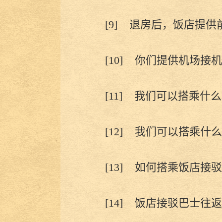
[9]
退房后，饭店提供
[10]
你们提供机场接机
[11]
我们可以搭乘什么
[12]
我们可以搭乘什么
[13]
如何搭乘饭店接驳
[14]
饭店接驳巴士往返