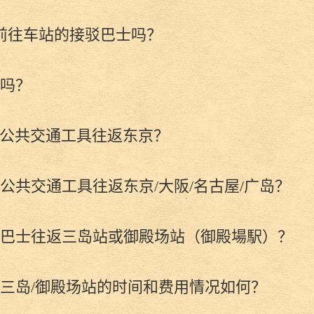
前往车站的接驳巴士吗？
吗？
公共交通工具往返东京？
公共交通工具往返东京/大阪/名古屋/广岛？
巴士往返三岛站或御殿场站（御殿場駅）？
三岛/御殿场站的时间和费用情况如何？