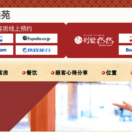
山苑
客房线上预约