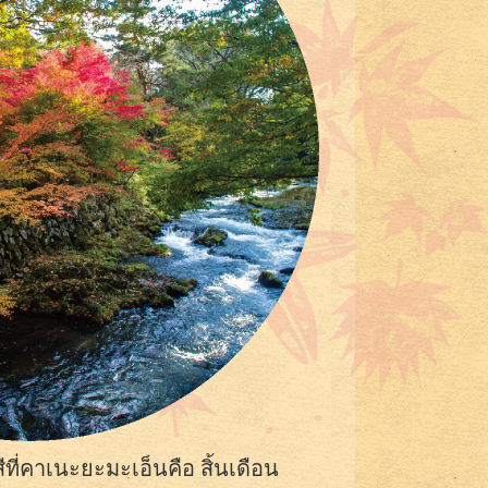
ที่คาเนะยะมะเอ็นคือ สิ้นเดือน