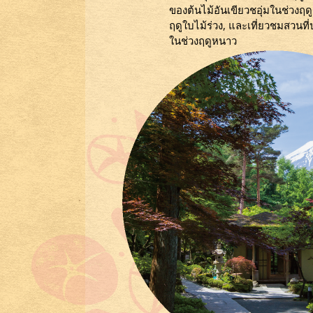
ของต้นไม้อันเขียวชอุ่มในช่วงฤดู
ฤดูใบไม้ร่วง, และเที่ยวชมสวนที่
ในช่วงฤดูหนาว