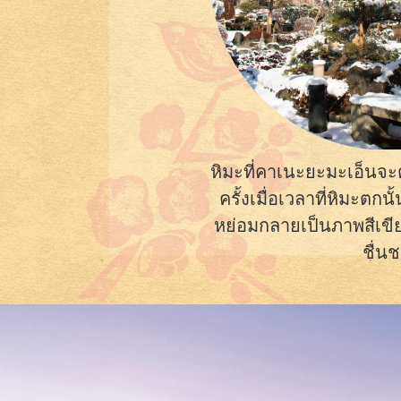
หิมะที่คาเนะยะมะเอ็นจะตก
ครั้งเมื่อเวลาที่หิมะตก
หย่อมกลายเป็นภาพสีเขียว
ชื่น