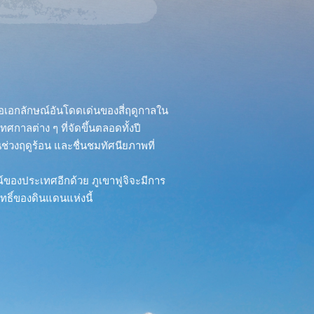
สนอเอกลักษณ์อันโดดเด่นของสี่ฤดูกาลใน
าลต่าง ๆ ที่จัดขึ้นตลอดทั้งปี
ช่วงฤดูร้อน และชื่นชมทัศนียภาพที่
กษณ์ของประเทศอีกด้วย ภูเขาฟูจิจะมีการ
ิทธิ์ของดินแดนแห่งนี้