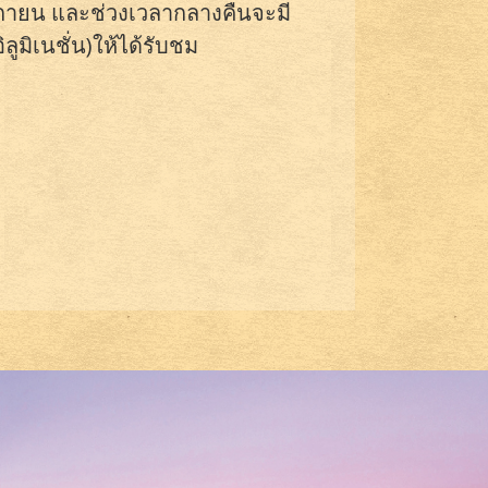
ิกายน และช่วงเวลากลางคืนจะมี
ูมิเนชั่น)ให้ได้รับชม