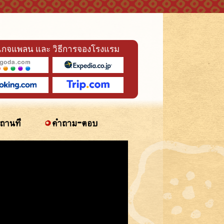
เกจแพลน และ วิธีการจองโรงแรม