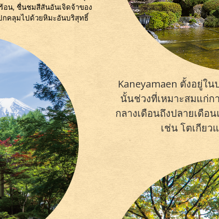
ร้อน, ชื่นชมสีสันอันเจิดจ้าของ
ปกคลุมไปด้วยหิมะอันบริสุทธิ์
Kaneyamaen ตั้งอยู่ในบร
นั้นช่วงที่เหมาะสมแก่
กลางเดือนถึงปลายเดือนเ
เช่น โตเกียวแ