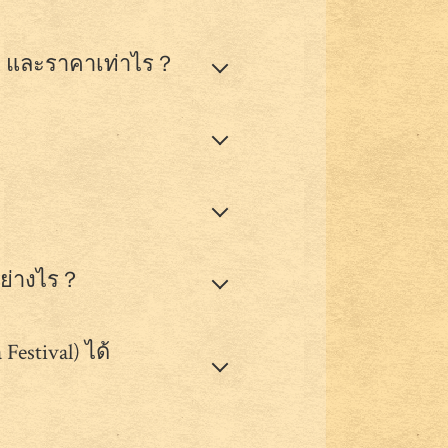
มง และราคาเท่าไร？
อย่างไร？
estival) ได้