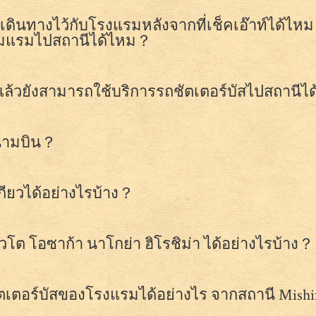
ดินทางไว้กับโรงแรมหลังจากที่เช็คเอ๊าท์ได้ไห
โรมแรมไปสถานีได้ไหม？
ท์แล้วยังสามารถใช้บริการรถชัตเตอร์บัสไปสถานีไ
สนามบิน？
ยวได้อย่างไรบ้าง？
ต โอซาก้า นาโกย่า ฮิโรชิม่า ได้อย่างไรบ้าง？
ตเตอร์บัสของโรงแรมได้อย่างไร จากสถานี Mishi