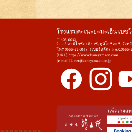
โรงแรมคะเนะยะมะเอ็น เบซโซ 
〒403-0032
9-1-18 คามิโยชิดะฮิงาชิ, ฟูจิโยชิดะชิ, จังห
โทร 0555-22-3168（เบอร์หลัก）FAX.0555-2
[URL]
https://www.kaneyamaen.com
[e-mail]
k-net@kaneyamaen.co.jp
แพ็คเกจแพ