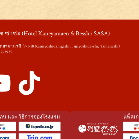
ซาซะ (Hotel Kaneyamaen & Bessho SASA)
วัดยามานาชิ (9-1-18 Kamiyoshidahigashi, Fujiyoshida-shi, Yamanashi)
2-3935
ลน และ วิธีการจองโรงแรม
แพ็คเ