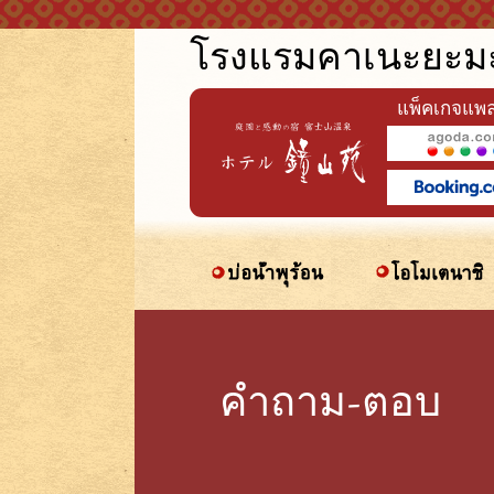
本文へジャンプ
โรงแรมคาเนะยะมะ
แพ็คเกจแพล
คำถาม-ตอบ