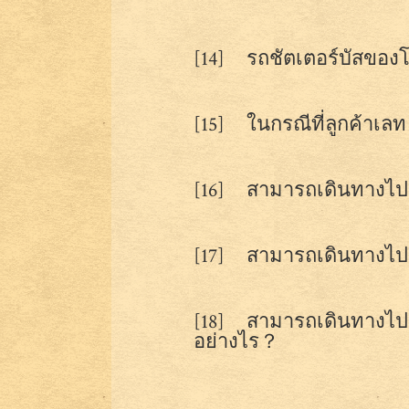
[14]
รถชัตเตอร์บัสของ
[15]
ในกรณีที่ลูกค้าเล
[16]
สามารถเดินทางไป
[17]
สามารถเดินทางไปห
[18]
สามารถเดินทางไปหรื
อย่างไร？