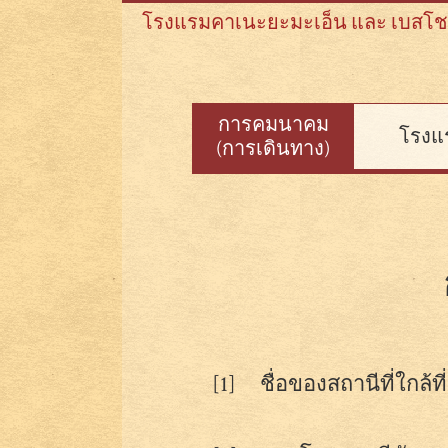
โรงแรมคาเนะยะมะเอ็น และ เบสโ
การคมนาคม
โรงแ
(การเดินทาง)
[1]
ชื่อของสถานีที่ใกล้ท