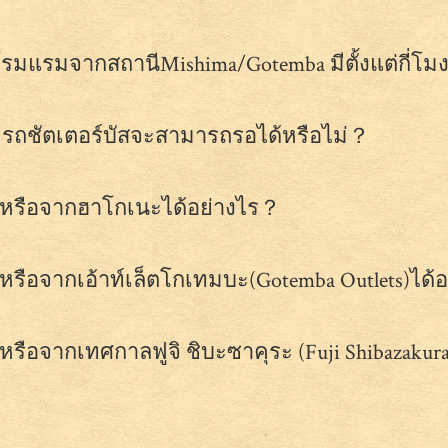
โรมแรมจากสถานีMishima/Gotemba มีตั้งแต่กี่โ
ท รถชัตเตอร์บัสจะสามารถรอได้หรือไม่？
หรือจากฮาโกเนะได้อย่างไร？
รือจากเอ้าท์เล็ตโกเทมบะ(Gotemba Outlets)ได้
อจากเทศกาลฟูจิ ชิบะซาคุระ (Fuji Shibazakura F