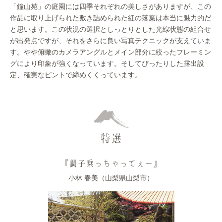
「鐘山苑」の庭園には四季それぞれの美しさがありますが、この
作品に取り上げられた敷き詰められた紅の落葉は本当に魅力的だ
と思います。この状況の選択としっとりとした光線状態の組合せ
が出発点ですが、それをさらに良い写真テクニックが支えていま
す。やや俯瞰のカメラアングルとメイン部分に絞ったフレーミン
グにより印象が強くなっています。そしてぴったりした露出設
定、確実なピントで締めくくっています。
特選
『調子乗っちゃってぇー』
小林 春美（山梨県山梨市）