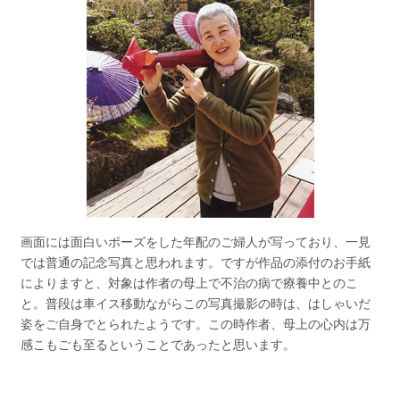
画面には面白いポーズをした年配のご婦人が写っており、一見
では普通の記念写真と思われます。ですが作品の添付のお手紙
によりますと、対象は作者の母上で不治の病で療養中とのこ
と。普段は車イス移動ながらこの写真撮影の時は、はしゃいだ
姿をご自身でとられたようです。この時作者、母上の心内は万
感こもごも至るということであったと思います。