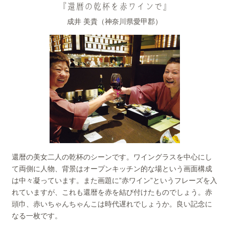
『還暦の乾杯を赤ワインで』
成井 美貴（神奈川県愛甲郡）
還暦の美女二人の乾杯のシーンです。ワイングラスを中心にし
て両側に人物、背景はオープンキッチン的な場という画面構成
は中々凝っています。また画題に”赤ワイン”というフレーズを入
れていますが、これも還暦を赤を結び付けたものでしょう。赤
頭巾、赤いちゃんちゃんこは時代遅れでしょうか。良い記念に
なる一枚です。