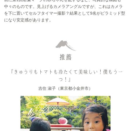
中々のものです。見上げるカメラアングルですが、これはカメラ
を下に置いてセルフタイマー撮影？結果として9名がピラミッド型
になり安定感があります。
推薦
『きゅうりもトマトも冷たくて美味しい！僕もう一
つ！』
吉住 淑子（東京都小金井市）