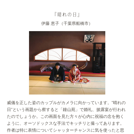
『晴れの日』
伊藤 恵子（千葉県船橋市）
威儀を正した姿のカップルがカメラに向かっています。”晴れの
日”という画題から察すると「鐘山苑」で婚礼、披露宴が行われ
たのでしょうか。この画面を見た方々が心内に祝福の念を抱く
ように、オーソドックスな手法でキッチリと撮ってあります。
作者は特に表情についてシャッターチャンスに気を使ったと思