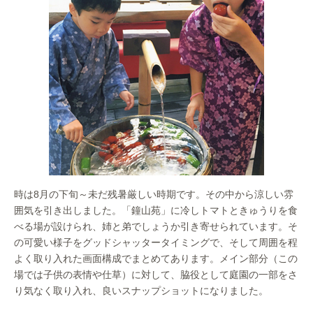
時は8月の下旬～未だ残暑厳しい時期です。その中から涼しい雰
囲気を引き出しました。「鐘山苑」に冷しトマトときゅうりを食
べる場が設けられ、姉と弟でしょうか引き寄せられています。そ
の可愛い様子をグッドシャッタータイミングで、そして周囲を程
よく取り入れた画面構成でまとめてあります。メイン部分（この
場では子供の表情や仕草）に対して、脇役として庭園の一部をさ
り気なく取り入れ、良いスナップショットになりました。