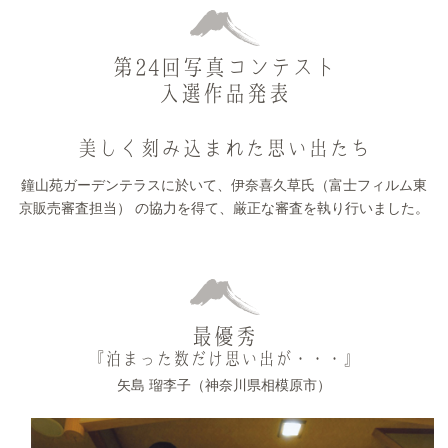
第24回写真コンテスト
入選作品発表
美しく刻み込まれた思い出たち
鐘山苑ガーデンテラスに於いて、伊奈喜久草氏（富士フィルム東
京販売審査担当）
の協力を得て、厳正な審査を執り行いました。
最優秀
『泊まった数だけ思い出が・・・』
矢島 瑠李子（神奈川県相模原市）