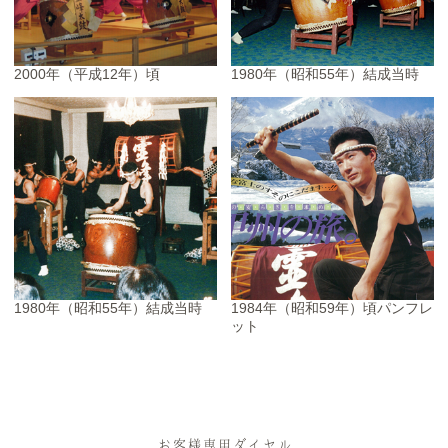
2000年（平成12年）頃
1980年（昭和55年）結成当時
1980年（昭和55年）結成当時
1984年（昭和59年）頃パンフレ
ット
お客様専用ダイヤル