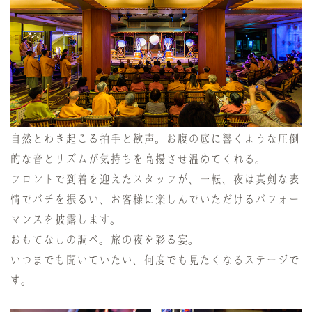
自然とわき起こる拍手と歓声。お腹の底に響くような圧倒
的な音とリズムが気持ちを高揚させ温めてくれる。
フロントで到着を迎えたスタッフが、一転、夜は真剣な表
情でバチを振るい、お客様に楽しんでいただけるパフォー
マンスを披露します。
おもてなしの調べ。旅の夜を彩る宴。
いつまでも聞いていたい、何度でも見たくなるステージで
す。