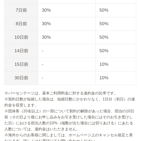
7日前
30%
50%
8日前
30%
50%
10日前
30%
50%
14日前
-
50%
15日前
-
10%
30日前
-
10%
※パーセンテージは、基本ご利用料金に対する違約金の比率です。
※契約日数が短縮した場合は、短縮日数にかかわりなく、1日分（初日）の違
約金を収受します。
※団体客（20名以上）の一部について契約の解除があった場合、宿泊の10日
前（その日より後にお申し込みをお引き受けした場合にはそのお引き受けし
た日）における宿泊人数の10%（端数が出た場合には切りあげる）にあたる
人数については、違約金はいただきません。
※海外からのお客様に関しましては、ホームページ上のキャンセル規定と異
なります。詳しくはお電話にてお問い合わせください。