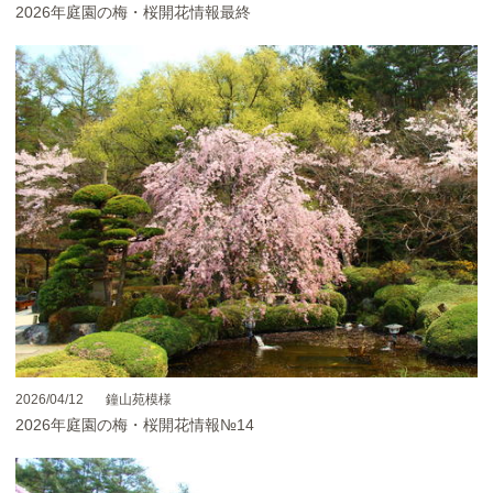
2026年庭園の梅・桜開花情報最終
2026/04/12
鐘山苑模様
2026年庭園の梅・桜開花情報№14