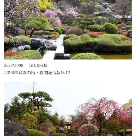
2026/04/06
鐘山苑模様
2026年庭園の梅・桜開花情報№12