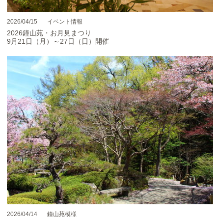
2026/04/15
イベント情報
2026鐘山苑・お月見まつり
9月21日（月）～27日（日）開催
2026/04/14
鐘山苑模様