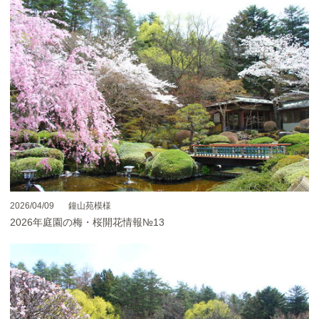
2026/04/09
鐘山苑模様
2026年庭園の梅・桜開花情報№13