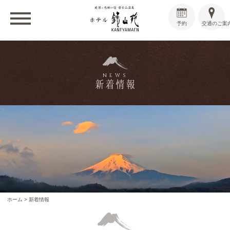
予約
交通のご案
NEWS
新着情報
ホーム
>
新着情報