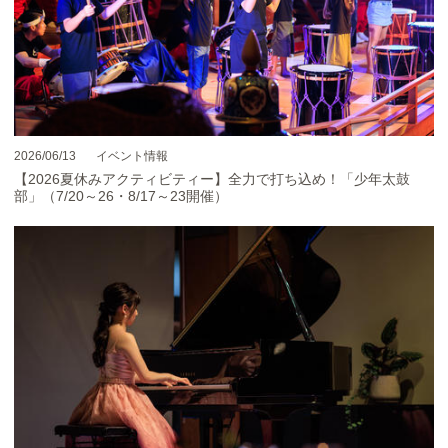
2026/06/13
イベント情報
【2026夏休みアクティビティー】全力で打ち込め！「少年太鼓
部」（7/20～26・8/17～23開催）