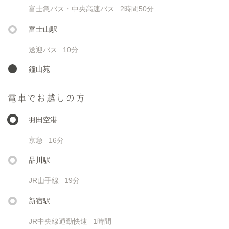
富士急バス・中央高速バス
2時間50分
富士山駅
送迎バス
10分
鐘山苑
電車でお越しの方
羽田空港
京急
16分
品川駅
JR山手線
19分
新宿駅
JR中央線通勤快速
1時間