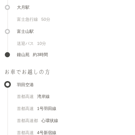
大月駅
富士急行線
50分
富士山駅
送迎バス
10分
鐘山苑
約3時間
お車でお越しの方
羽田空港
首都高速
湾岸線
首都高速
1号羽田線
首都高速都
心環状線
首都高速
4号新宿線