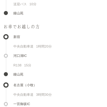
送迎バス
10分
鐘山苑
お車でお越しの方
新宿
中央自動車道
1時間20分
河口湖IC
R138
15分
鐘山苑
名古屋（小牧）
中央自動車道
3時間30分
一宮御坂IC