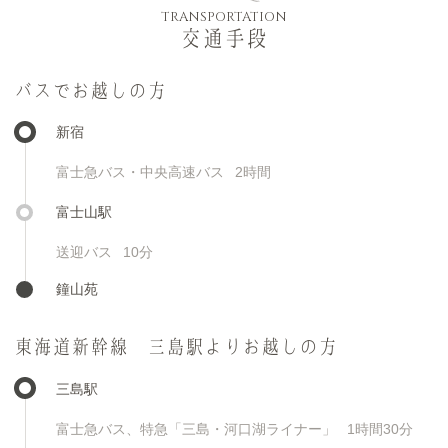
TRANSPORTATION
交通手段
バスでお越しの方
新宿
富士急バス・中央高速バス
2時間
富士山駅
送迎バス
10分
鐘山苑
東海道新幹線 三島駅よりお越しの方
三島駅
富士急バス、特急「三島・河口湖ライナー」
1時間30分