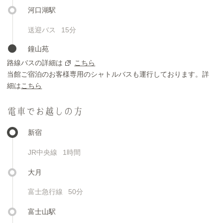
河口湖駅
送迎バス
15分
鐘山苑
路線バスの詳細は
こちら
当館ご宿泊のお客様専用のシャトルバスも運行しております。詳
細は
こちら
電車でお越しの方
新宿
JR中央線
1時間
大月
富士急行線
50分
富士山駅