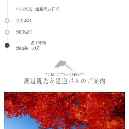
中央高速
道路高井戸IC
大月JCT
河口湖IC
約1時間
鐘山苑
50分
PUBLIC TRANSPORT
周辺観光＆送迎バスのご案内