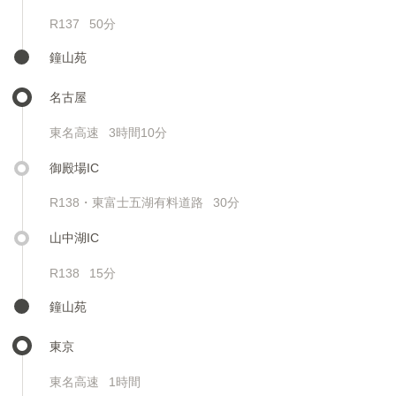
R137
50分
鐘山苑
名古屋
東名高速
3時間10分
御殿場IC
R138・東富士五湖有料道路
30分
山中湖IC
R138
15分
鐘山苑
東京
東名高速
1時間