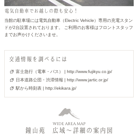
電気自動車でお越しの際も安心！
当館の駐車場には電気自動車（Electric Vehicle）専用の充電スタン
ドが2台設置されております。 ご利用のお客様はフロントスタッフ
までお声かけくださいませ。
交通情報を調べるには
富士急行（電車・バス） | http://www.fujikyu.co.jp/
日本道路公団・渋滞情報 | http://www.jartic.or.jp/
駅から時刻表 | http://ekikara.jp/
WIDE AREA MAP
鐘山苑 広域～詳細の案内図