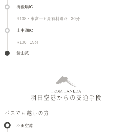
御殿場IC
R138・東富士五湖有料道路
30分
山中湖IC
R138
15分
鐘山苑
FROM HANEDA
羽田空港からの交通手段
バスでお越しの方
羽田空港