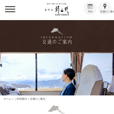
予約
交通のご案
INFORMATION
交通のご案内
ホーム
>
ご利用案内
>
交通のご案内