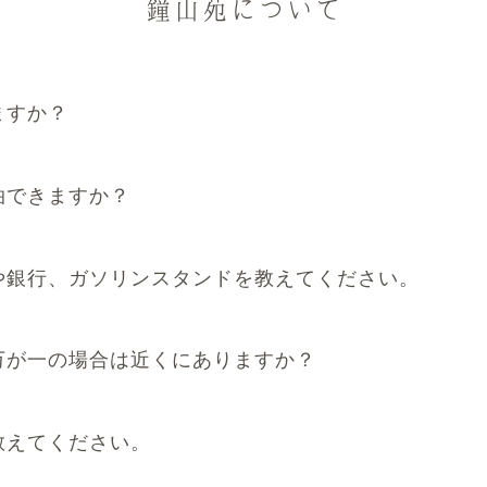
鐘山苑について
ますか？
泊できますか？
や銀行、ガソリンスタンドを教えてください。
万が一の場合は近くにありますか？
教えてください。