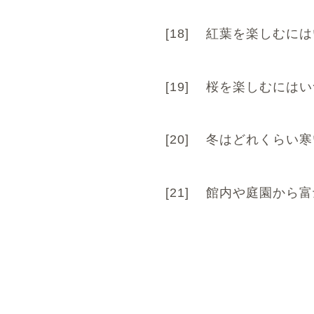
[18]
紅葉を楽しむには
[19]
桜を楽しむにはい
[20]
冬はどれくらい寒
[21]
館内や庭園から富