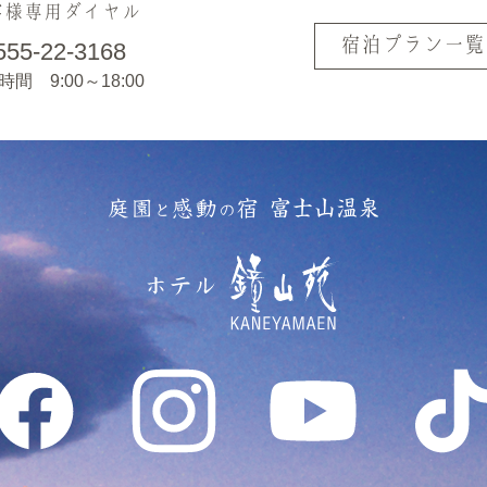
客様専用ダイヤル
宿泊プラン一覧
555-22-3168
間 9:00～18:00