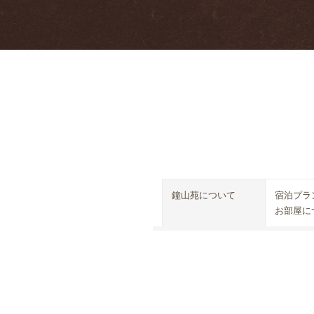
鐘山苑について
宿泊プラ
お部屋に