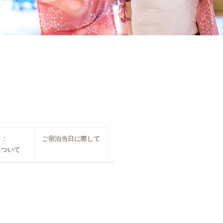
ン：
ご宿泊当日に際して
について