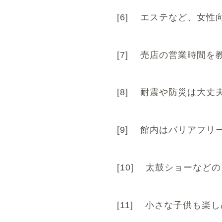
[6]
エステなど、女性
[7]
売店の営業時間を
[8]
耐震や防災は大丈
[9]
館内はバリアフリ
[10]
太鼓ショーなどの
[11]
小さな子供も楽し