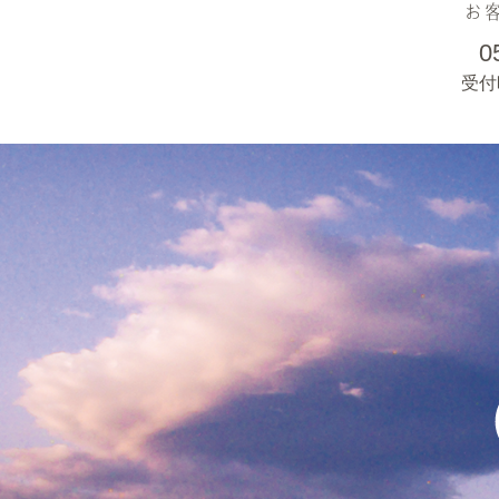
お
0
受付時