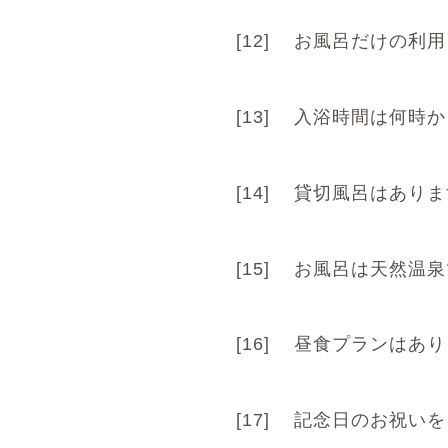
[12]
お風呂だけの利用
[13]
入浴時間は何時か
[14]
貸切風呂はありま
[15]
お風呂は天然温泉
[16]
昼食プランはあり
[17]
記念日のお祝いを