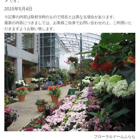
メです。
2015年5月4日
※記事の内容は取材当時のもので現在とは異なる場合があります。
最新の内容につきましては、お客様ご自身でお問い合わせの上、ご利用いた
だきますようお願い致します。
三連大水車
フローラルドームふらら