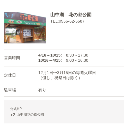
山中湖 花の都公園
TEL:0555-62-5587
4/16～10/15:
8:30～17:30
営業時間
10/16～4/15:
9:00～16:30
12月1日〜3月15日の毎週火曜日
定休日
（但し、祝祭日は除く）
駐車場
有り
公式HP
山中湖花の都公園