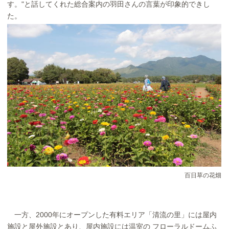
す。"と話してくれた総合案内の羽田さんの言葉が印象的できし
た。
秋はコスモスも綺麗
百日草の花畑
一方、2000年にオープンした有料エリア「清流の里」には屋内
施設と屋外施設とあり、屋内施設には温室の フローラルドームふ