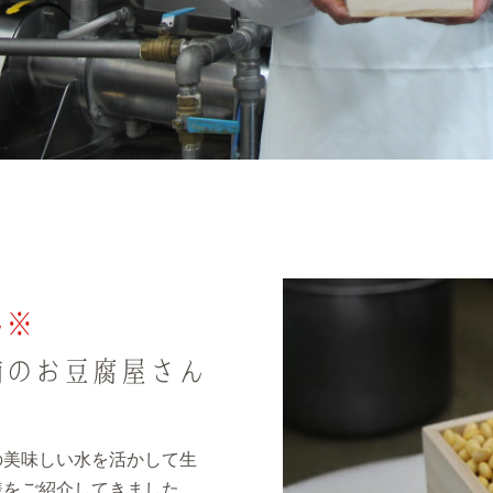
ん※
舗のお豆腐屋さん
の美味しい水を活かして生
様をご紹介してきました