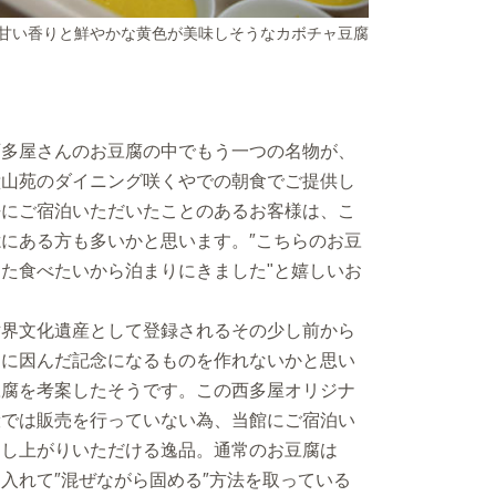
甘い香りと鮮やかな黄色が美味しそうなカボチャ豆腐
多屋さんのお豆腐の中でもう一つの名物が、
鐘山苑のダイニング咲くやでの朝食でご提供し
去にご宿泊いただいたことのあるお客様は、こ
にある方も多いかと思います。″こちらのお豆
た食べたいから泊まりにきました"と嬉しいお
界文化遺産として登録されるその少し前から
山に因んだ記念になるものを作れないかと思い
豆腐を考案したそうです。この西多屋オリジナ
般では販売を行っていない為、当館にご宿泊い
召し上がりいただける逸品。通常のお豆腐は
入れて″混ぜながら固める″方法を取っている