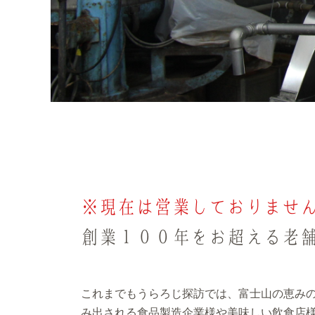
※現在は営業しておりませ
創業１００年をお超える老
これまでもうらろじ探訪では、富士山の恵み
み出される食品製造企業様や美味しい飲食店