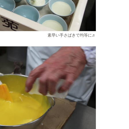
素早い手さばきで均等に♬