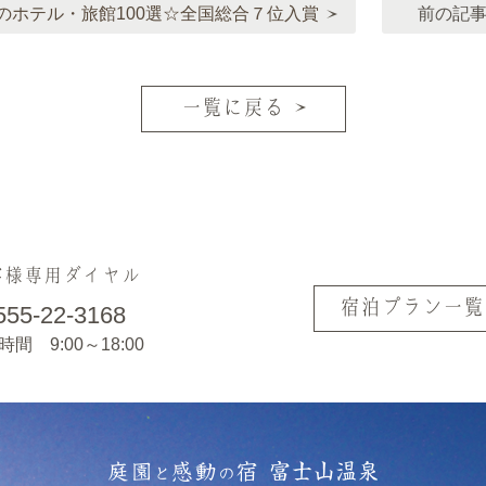
のホテル・旅館100選☆全国総合７位入賞
前の記
一覧に戻る
客様専用ダイヤル
宿泊プラン一覧
555-22-3168
間 9:00～18:00