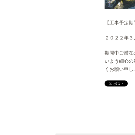
【工事予定期
２０２２年３
期間中ご滞在
いよう細心の
くお願い申し