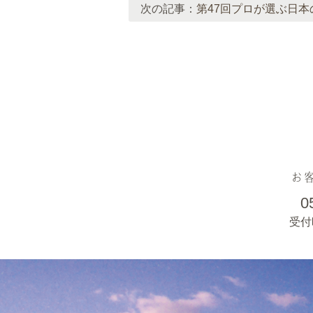
次の記事：
第47回プロが選ぶ日本
お
0
受付時