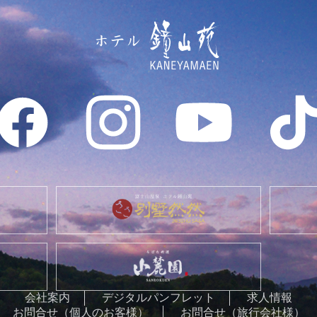
会社案内
デジタルパンフレット
求人情報
お問合せ（個人のお客様）
お問合せ（旅行会社様）