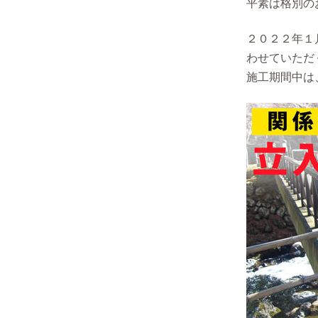
平素は格別の
２０２２年１
わせていただ
施工期間中は