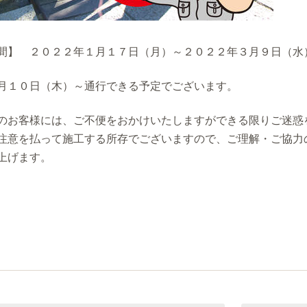
間】 ２０２２年１月１７日（月）～２０２２年３月９日（水
月１０日（木）～通行できる予定でございます。
のお客様には、ご不便をおかけいたしますができる限りご迷惑
注意を払って施工する所存でございますので、ご理解・ご協力
上げます。