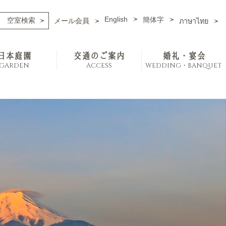
English
簡体字
メール会員
ภาษาไทย
日本庭園
交通のご案内
婚礼・宴会
GARDEN
ACCESS
WEDDING・BANQUET