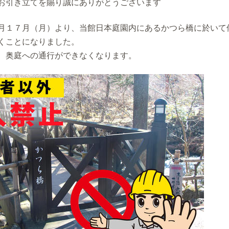
お引き立てを賜り誠にありがとうございます
月１７月（月）より、当館日本庭園内にあるかつら橋に於いて
くことになりました。
、奥庭への通行ができなくなります。