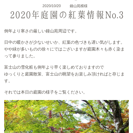
2020/10/20
鐘山苑模様
2020年庭園の紅葉情報No.3
例年より寒さの厳しい鐘山苑周辺です。
日中の暖かさが少ないせいか、紅葉の色づきも遅い気がします。
やや緑が多いものの徐々にではございますが庭園木々も赤く染ま
って参りました。
富士山の雪化粧も例年より早く楽しめておりますので
ゆっくりと庭園散策、富士山の眺望をお楽しみ頂ければと存じま
す。
それでは本日の庭園の様子をご覧ください。