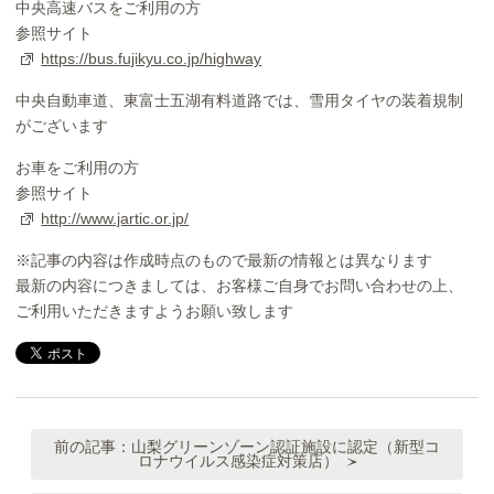
中央高速バスをご利用の方
参照サイト
https://bus.fujikyu.co.jp/highway
中央自動車道、東富士五湖有料道路では、雪用タイヤの装着規制
がございます
お車をご利用の方
参照サイト
http://www.jartic.or.jp/
※記事の内容は作成時点のもので最新の情報とは異なります
最新の内容につきましては、お客様ご自身でお問い合わせの上、
ご利用いただきますようお願い致します
前の記事：
山梨グリーンゾーン認証施設に認定（新型コ
ロナウイルス感染症対策店）