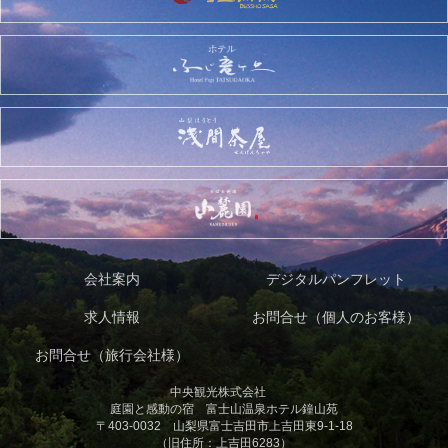
会社案内
デジタルパンフレット
求人情報
お問合せ（個人のお客様）
お問合せ（旅行会社様）
中央観光株式会社
庭園と感動の宿 富士山温泉ホテル鐘山苑
〒403-0032 山梨県富士吉田市上吉田東9-1-18
（旧住所：上吉田6283）