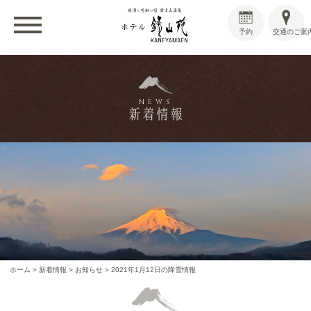
予約
交通のご案
NEWS
新着情報
ホーム
>
新着情報
>
お知らせ
>
2021年1月12日の降雪情報