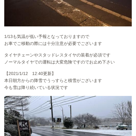
1/13も気温が低い予報となっておりますので
お車でご移動の際には十分注意が必要でございます
タイヤチェーンやスタッドレスタイヤの装着が必須です
ノーマルタイヤでの運転は大変危険ですのでお止め下さい
【2021/1/12 12:40更新】
本日朝方からの降雪でうっすらと積雪がございます
今も雪は降り続いている状況です