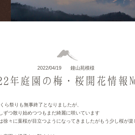
2022/04/19
鐘山苑模様
022年庭園の梅・桜開花情報№
苑さくら祭りも無事終了となりましたが、
しずつ散り始めつつもまだ綺麗に咲いています
は徐々に葉桜が目立つようになってきましたがもう少し桜が楽