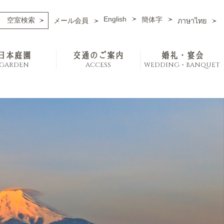
English
簡体字
メール会員
ภาษาไทย
日本庭園
交通のご案内
婚礼・宴会
GARDEN
ACCESS
WEDDING・BANQUET