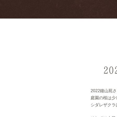
2
2022鐘山
庭園の桜は少
シダレザクラ