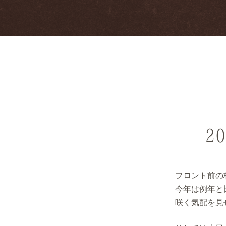
2
フロント前の
今年は例年と
咲く気配を見