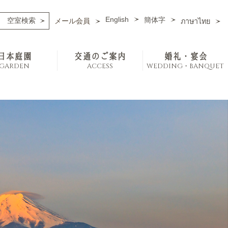
English
簡体字
メール会員
ภาษาไทย
日本庭園
交通のご案内
婚礼・宴会
GARDEN
ACCESS
WEDDING・BANQUET