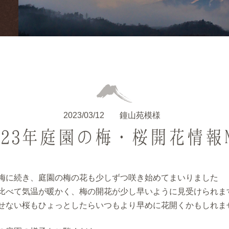
2023/03/12
鐘山苑模様
023年庭園の梅・桜開花情報
梅に続き、庭園の梅の花も少しずつ咲き始めてまいりました
比べて気温が暖かく、梅の開花が少し早いように見受けられま
せない桜もひょっとしたらいつもより早めに花開くかもしれま