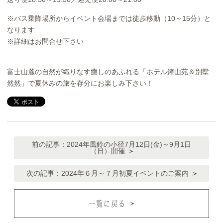
※バス乗降場所からイベント会場までは徒歩移動（10～15分）と
なります
※詳細はお問合せ下さい
富士山麓の自然が織りなす癒しのあふれる「ホテル鐘山苑＆別墅
然然」で夏休みの旅を存分にお楽しみ下さい！
前の記事：
2024年風鈴の小径7月12日(金)～9月1日
（日）開催
次の記事：
2024年６月～７月初夏イベントのご案内
一覧に戻る