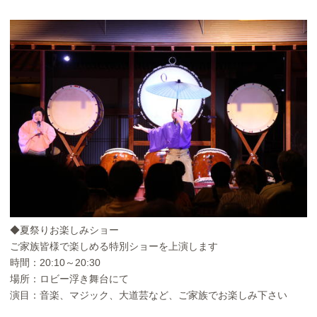
◆夏祭りお楽しみショー
ご家族皆様で楽しめる特別ショーを上演します
時間：20:10～20:30
場所：ロビー浮き舞台にて
演目：音楽、マジック、大道芸など、ご家族でお楽しみ下さい