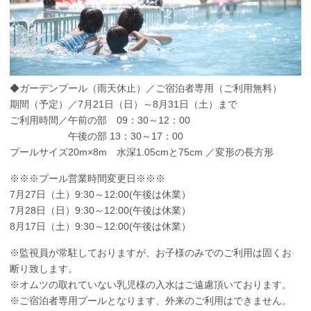
◆ガーデンプール（雨天休止）／ご宿泊者専用（ご利用無料）
期間（予定）／7月21日（日）～8月31日（土）まで
ご利用時間／午前の部 09：30～12：00
午後の部 13：30～17：00
プールサイズ20m×8m 水深1.05cmと75cm ／変形の長方形
※※※プール営業時間変更日※※※
7月27日（土）9:30～12:00(午後は休業）
7月28日（日）9:30～12:00(午後は休業）
8月17日（土）9:30～12:00(午後は休業）
※監視員が常駐しておりますが、お子様のみでのご利用は固くお
断り致します。
※オムツの取れていない乳児様の入水はご遠慮頂いております。
※ご宿泊者専用プールとなります、外来のご利用はできません。