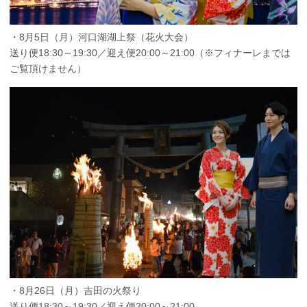
・8月5日（月）河口湖湖上祭（花火大会）
送り便18:30～19:30／迎え便20:00～21:00（※フィナーレまでは
ご覧頂けません）
・8月26日（月）吉田の火祭り
送り便18:30～19:30／迎え便20:00～21:00