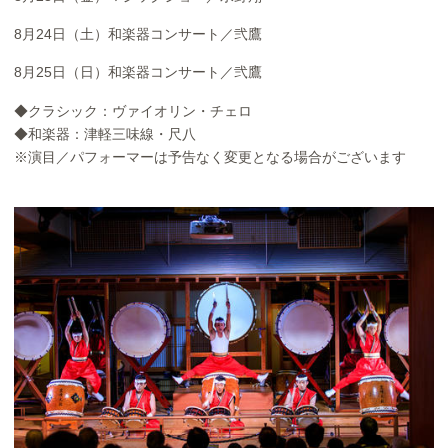
8月24日（土）和楽器コンサート／弐鷹
8月25日（日）和楽器コンサート／弐鷹
◆クラシック：ヴァイオリン・チェロ
◆和楽器：津軽三味線・尺八
※演目／パフォーマーは予告なく変更となる場合がございます