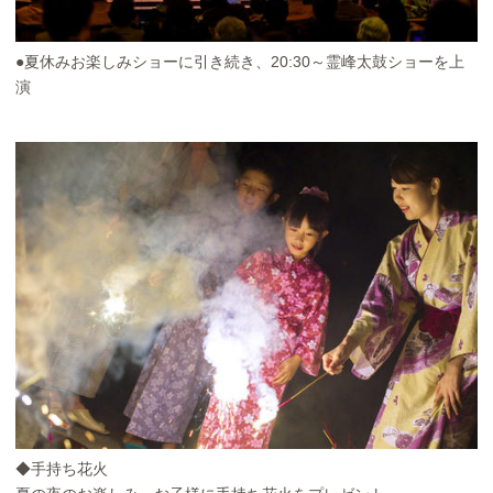
●夏休みお楽しみショーに引き続き、20:30～霊峰太鼓ショーを上
演
◆手持ち花火