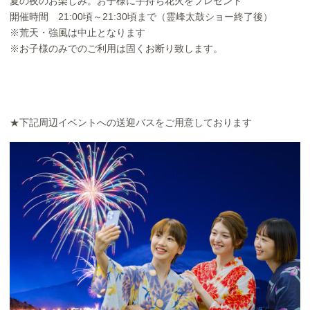
夏の夜のお楽しみ。お子様に手持ち花火をプレゼント
開催時間 21:00頃～21:30頃まで（霊峰太鼓ショー終了後）
※荒天・強風は中止となります
※お子様のみでのご利用は固くお断り致します。
★下記周辺イベントへの送迎バスをご用意しております