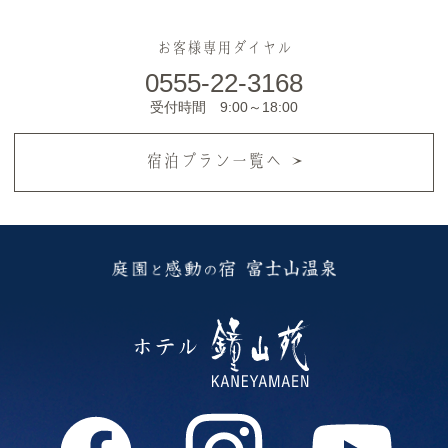
お客様専用ダイヤル
0555-22-3168
受付時間 9:00～18:00
宿泊プラン一覧へ