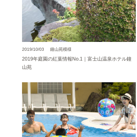
2019/10/03
鐘山苑模様
2019年庭園の紅葉情報No.1｜富士山温泉ホテル鐘
山苑