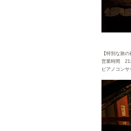
【特別な旅の
営業時間 21:
ピアノコンサート