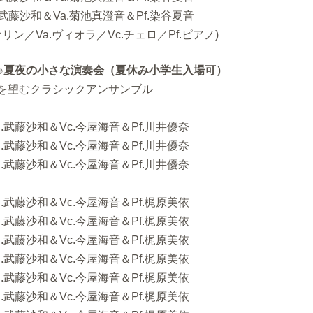
.武藤沙和＆Va.菊池真澄音＆Pf.染谷夏音
リン／Va.ヴィオラ／Vc.チェロ／Pf.ピアノ)
】♪夏夜の小さな演奏会（夏休み小学生入場可）
を望むクラシックアンサンブル
n.武藤沙和＆Vc.今屋海音＆Pf.川井優奈
n.武藤沙和＆Vc.今屋海音＆Pf.川井優奈
n.武藤沙和＆Vc.今屋海音＆Pf.川井優奈
n.武藤沙和＆Vc.今屋海音＆Pf.梶原美依
n.武藤沙和＆Vc.今屋海音＆Pf.梶原美依
n.武藤沙和＆Vc.今屋海音＆Pf.梶原美依
n.武藤沙和＆Vc.今屋海音＆Pf.梶原美依
n.武藤沙和＆Vc.今屋海音＆Pf.梶原美依
n.武藤沙和＆Vc.今屋海音＆Pf.梶原美依