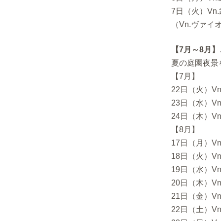
7日（火）Vn
（Vn.ヴァイオ
【7月～8月
夏の庭園夜景
【7月】
22日（火）V
23日（水）V
24日（木）V
【8月】
17日（月）V
18日（火）V
19日（水）V
20日（木）V
21日（金）V
22日（土）V