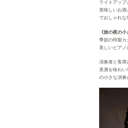
ライトアップ
美味しいお酒
でおしゃれな
《旅の夜の小
季節の特製カ
美しいピアノ
演奏者と客席
美酒を味わい
の小さな演奏