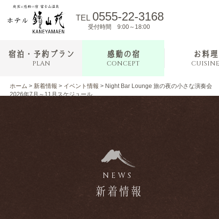
0555-22-3168
TEL
受付時間 9:00～18:00
宿泊・予約プラン
感動の宿
お料理
PLAN
CONCEPT
CUISIN
ホーム
>
新着情報
>
イベント情報
>
Night Bar Lounge 旅の夜の小さな演奏会
2026年7月～11月スケジュール
NEWS
新着情報