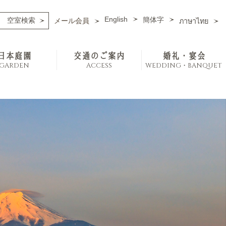
English
簡体字
メール会員
ภาษาไทย
日本庭園
交通のご案内
婚礼・宴会
GARDEN
ACCESS
WEDDING・BANQUET