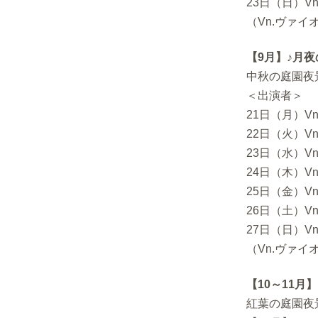
23日（日）V
（Vn.ヴァイ
【9月】♪月
中秋の庭園夜
＜出演者＞
21日（月）V
22日（火）V
23日（水）V
24日（木）V
25日（金）V
26日（土）V
27日（日）V
（Vn.ヴァイオ
【10～11月
紅葉の庭園夜