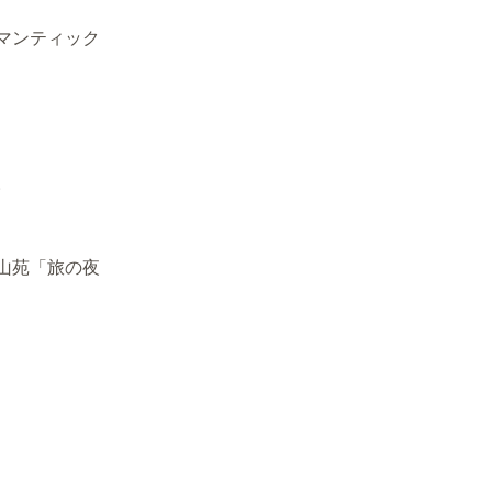
マンティック
。
山苑「旅の夜