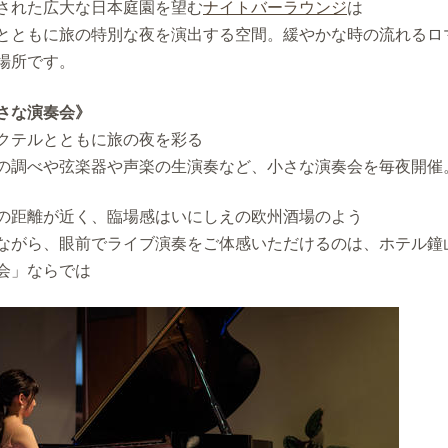
された広大な日本庭園を望む
ナイトバーラウンジ
は
とともに旅の特別な夜を演出する空間。緩やかな時の流れるロ
場所です。
さな演奏会》
クテルとともに旅の夜を彩る
の調べや弦楽器や声楽の生演奏など、小さな演奏会を毎夜開催
の距離が近く、臨場感はいにしえの欧州酒場のよう
ながら、眼前でライブ演奏をご体感いただけるのは、ホテル鐘
会」ならでは