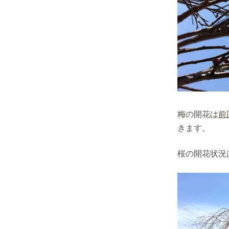
梅の開花は
前
きます。
桜の開花状況