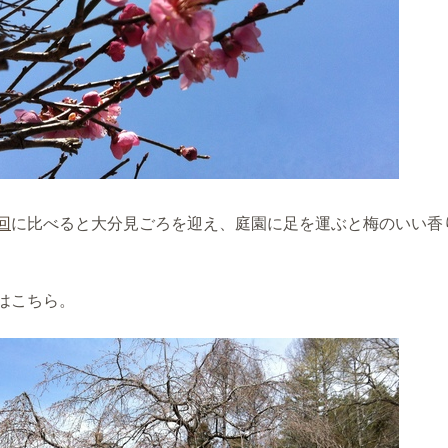
回
に比べると大分見ごろを迎え、庭園に足を運ぶと梅のいい香
はこちら。