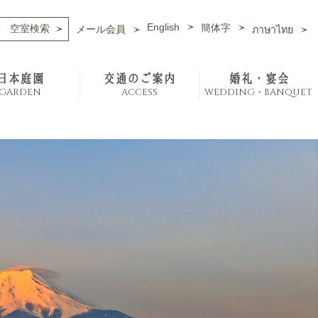
English
簡体字
メール会員
ภาษาไทย
日本庭園
交通のご案内
婚礼・宴会
GARDEN
ACCESS
WEDDING・BANQUET