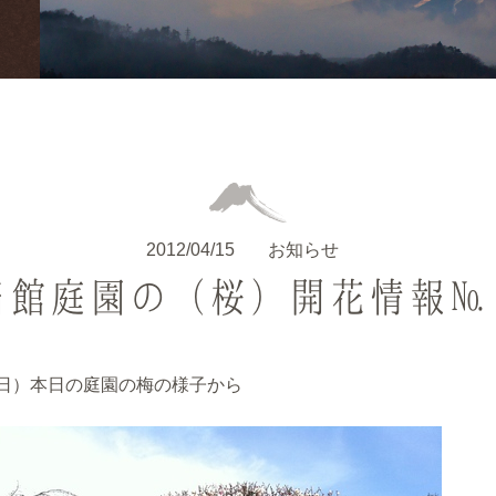
2012/04/15
お知らせ
当館庭園の（桜）開花情報№
日）本日の庭園の梅の様子から