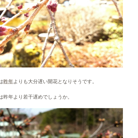
は
昨年
よりも大分遅い開花となりそうです。
は昨年より若干遅めでしょうか。