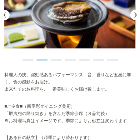
料理人の技、躍動感あるパフォーマンス、音、香りなど五感に響
く、食の感動をお届け。
出来たてのお料理を、一番美味しくお届け致します。
■ご夕食■（四季彩ダイニング美厨）
「蝦夷鮑の踊り焼き」を含んだ季節会席（８品前後）
※お料理写真はイメージです、季節によりお献立は変わります
【ある日の献立】（時季により替わります）