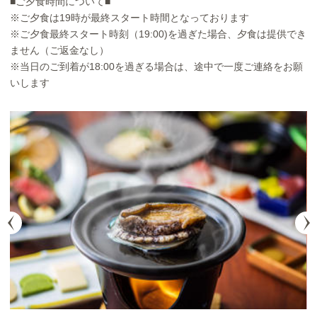
■ご夕食時間について■
※ご夕食は19時が最終スタート時間となっております
※ご夕食最終スタート時刻（19:00)を過ぎた場合、夕食は提供でき
ません（ご返金なし）
※当日のご到着が18:00を過ぎる場合は、途中で一度ご連絡をお願
いします