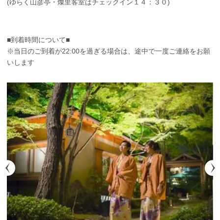
(ゆらく山彦亭・燦里客室はチェックイン１４：３０)
■到着時間について■
※当日のご到着が22:00を過ぎる場合は、途中で一度ご連絡をお願
いします