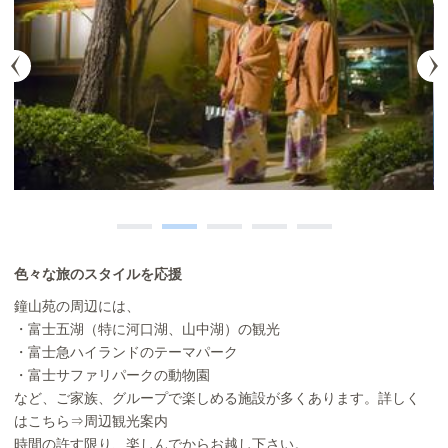
色々な旅のスタイルを応援
鐘山苑の周辺には、
・富士五湖（特に河口湖、山中湖）の観光
・富士急ハイランドのテーマパーク
・富士サファリパークの動物園
など、ご家族、グループで楽しめる施設が多くあります。詳しく
はこちら⇒
周辺観光案内
時間の許す限り、楽しんでからお越し下さい。