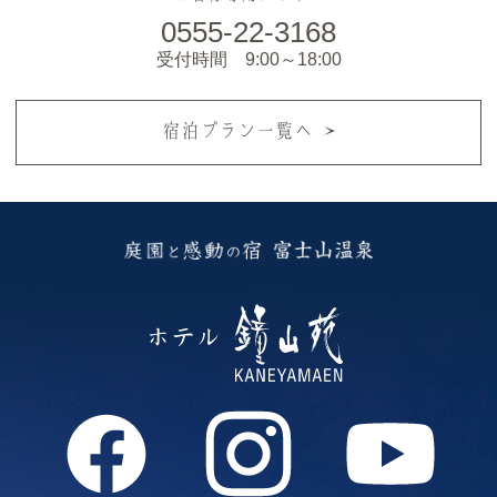
0555-22-3168
受付時間 9:00～18:00
宿泊プラン一覧へ