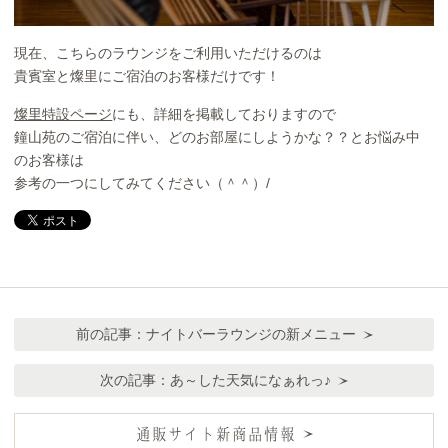
現在、こちらのラウンジをご利用いただけるのは
貴賓室と燦里にご宿泊のお客様だけです！
燦里特設ページ
にも、詳細を掲載しておりますので
鐘山苑のご宿泊に伴い、どのお部屋にしようかな？？とお悩み中
のお客様は
参考の一つにしてみてください（＾＾）/
前の記事：
ナイトバーラウンジの新メニュー
次の記事：
あ～した天気になぁれっ♪
通販サイト新商品情報