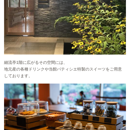
細流亭1階に広がるその空間には、
地元産の各種ドリンクや当館パティシエ特製のスイーツをご用意
しております。