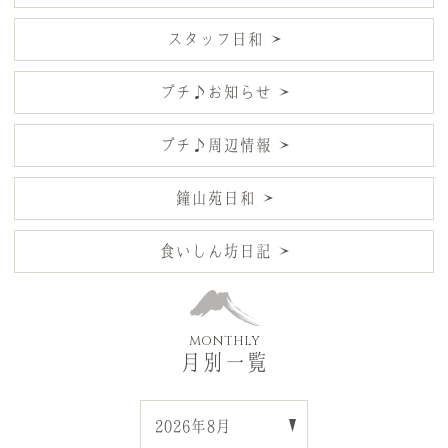
スタッフ日和
プチ♪お知らせ
プチ♪周辺情報
鐘山苑日和
食いしん坊日記
MONTHLY
月別一覧