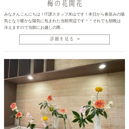
梅の花開花
みなさんこんにちは！IT課スタッフ米山です！本日から春並みの陽
気となり暖かな陽気に包まれた当館周辺です＾＾それでも朝晩は
冷えますので当館にお越しの際...
詳細を見る