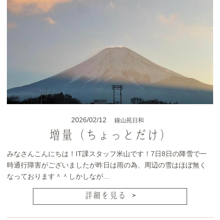
2026/02/12
鐘山苑日和
増量（ちょっとだけ）
みなさんこんにちは！IT課スタッフ米山です！7日8日の降雪で一
時通行障害がございましたが昨日は雨の為、周辺の雪はほぼ無く
なっております＾＾しかしなが...
詳細を見る