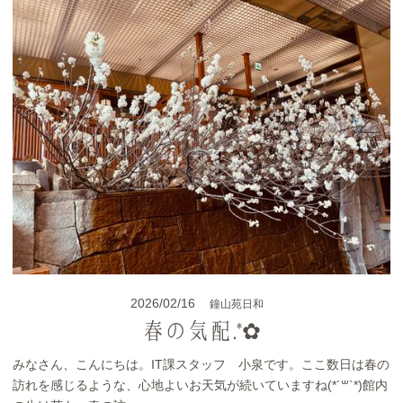
2026/02/16
鐘山苑日和
春の気配.*✿
みなさん、こんにちは。IT課スタッフ 小泉です。ここ数日は春の
訪れを感じるような、心地よいお天気が続いていますね(*´꒳`*)館内