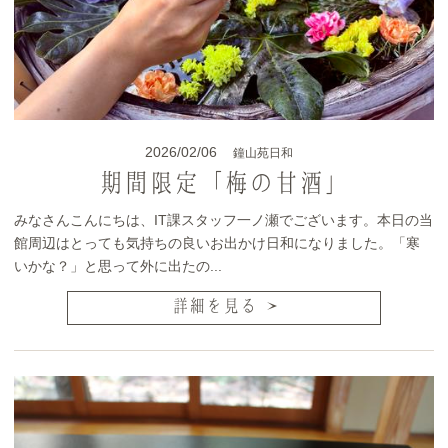
2026/02/06
鐘山苑日和
期間限定「梅の甘酒」
みなさんこんにちは、IT課スタッフ一ノ瀬でございます。本日の当
館周辺はとっても気持ちの良いお出かけ日和になりました。「寒
いかな？」と思って外に出たの...
詳細を見る