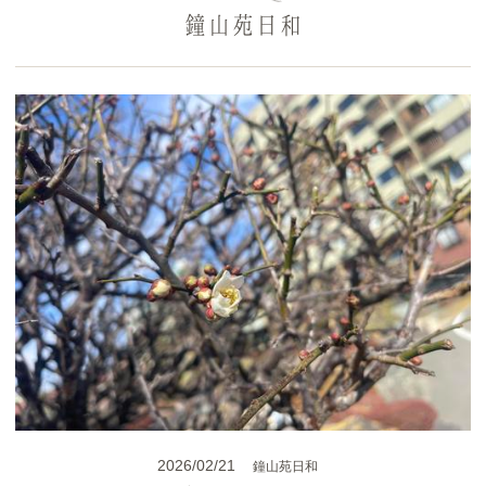
鐘山苑日和
2026/02/21
鐘山苑日和