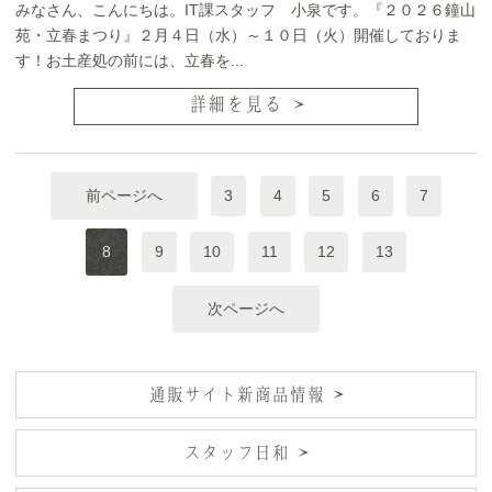
みなさん、こんにちは。IT課スタッフ 小泉です。『２０２６鐘山
苑・立春まつり』２月４日（水）～１０日（火）開催しておりま
す！お土産処の前には、立春を...
詳細を見る
前ページへ
3
4
5
6
7
8
9
10
11
12
13
次ページへ
通販サイト新商品情報
スタッフ日和