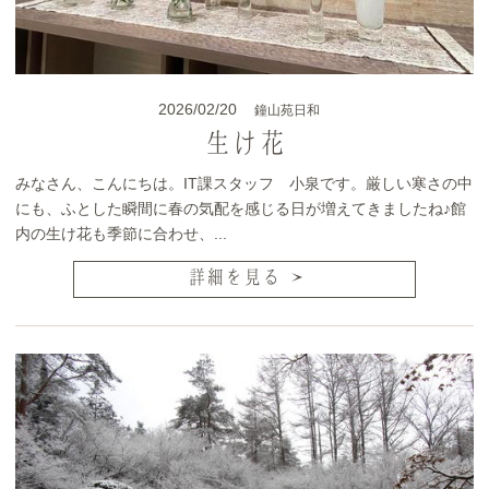
2026/02/20
鐘山苑日和
生け花
みなさん、こんにちは。IT課スタッフ 小泉です。厳しい寒さの中
にも、ふとした瞬間に春の気配を感じる日が増えてきましたね♪館
内の生け花も季節に合わせ、...
詳細を見る