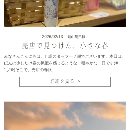
2026/02/13
鐘山苑日和
売店で見つけた、小さな春
みなさんこんにちは、IT課スタッフ一ノ瀬でございます。本日は、
ほんの少しだけ春の気配を感じるような、穏やかな一日です(❁
´◡`❁)そこで、売店の春限...
詳細を見る