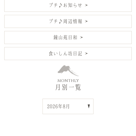
プチ♪お知らせ
プチ♪周辺情報
鐘山苑日和
食いしん坊日記
MONTHLY
月別一覧