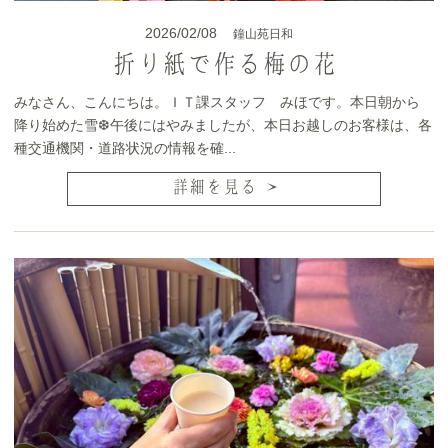
2026/02/08
鐘山苑日和
折り紙で作る梅の花
みなさん、こんにちは。ＩＴ課スタッフ みほです。本日朝から
降り始めた雪❆午後にはやみましたが、本日お越しのお客様は、各
種交通機関・道路状況の情報を確...
詳細を見る