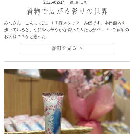
2026/02/14
鐘山苑日和
着物で広がる彩りの世界
みなさん、こんにちは。ＩＴ課スタッフ みほです。本日館内を
歩いていると、なにやら華やかな装いの人たちが･*:.｡.＊.:ご宿泊の
お客様？？かと思った...
詳細を見る