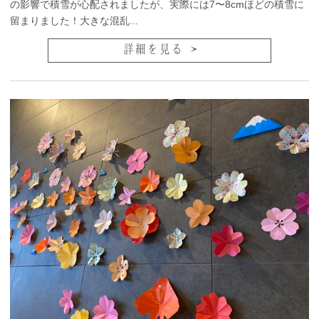
の影響で積雪が心配されましたが、実際には7〜8cmほどの積雪に
留まりました！大きな混乱...
詳細を見る