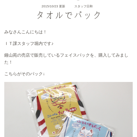
2015/10/23 更新
スタッフ日和
タオルでパック
みなさんこんにちは！
ＩＴ課スタッフ堀内です♪
鐘山苑の売店で販売しているフェイスパックを、購入してみまし
た！
こちらがそのパック↓