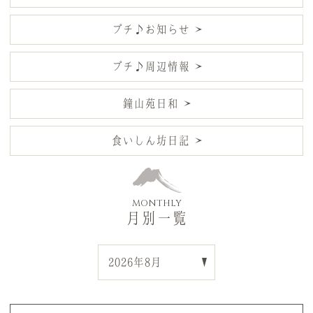
プチ♪お知らせ
プチ♪周辺情報
鐘山苑日和
食いしん坊日記
MONTHLY
月別一覧