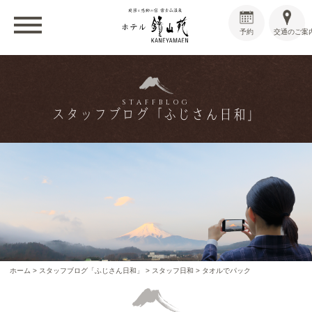
予約
交通のご案
STAFFBLOG
スタッフブログ「ふじさん日和」
ホーム
>
スタッフブログ「ふじさん日和」
>
スタッフ日和
>
タオルでパック