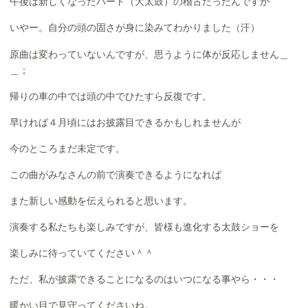
午後は新しくなったパート（大太鼓）の稽古だったんですが
いやー。自分の頭の固さが身に染みてわかりました（汗）
原曲は変わっていないんですが、思うように体が反応しません＿
＿；
帰りの車の中では頭の中でひたすら反復です。
早ければ４月頃にはお披露目できるかもしれませんが
今のところまだ未定です。
この曲がみなさんの前で演奏できるようになれば
また新しい感動を伝えられると思います。
演奏する私たちも楽しみですが、皆様も進化する太鼓ショーを
楽しみに待っていてください＾＾
ただ、私が披露できることになるのはいつになる事やら・・・
暖かい目で見守ってくださいね。