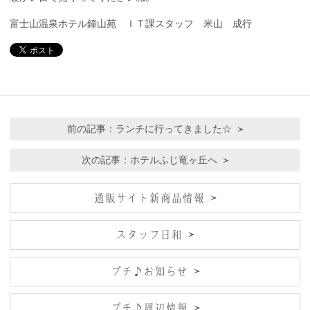
富士山温泉ホテル鐘山苑 ＩＴ課スタッフ 米山 成行
前の記事：
ランチに行ってきました☆
次の記事：
ホテルふじ竜ヶ丘へ
通販サイト新商品情報
スタッフ日和
プチ♪お知らせ
プチ♪周辺情報