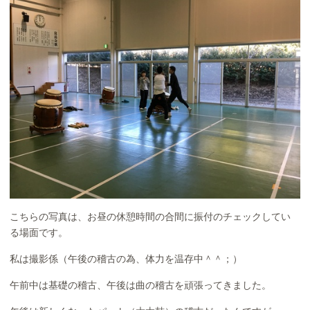
こちらの写真は、お昼の休憩時間の合間に振付のチェックしてい
る場面です。
私は撮影係（午後の稽古の為、体力を温存中＾＾；）
午前中は基礎の稽古、午後は曲の稽古を頑張ってきました。