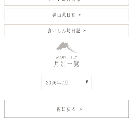
鐘山苑日和
食いしん坊日記
MONTHLY
月別一覧
一覧に戻る