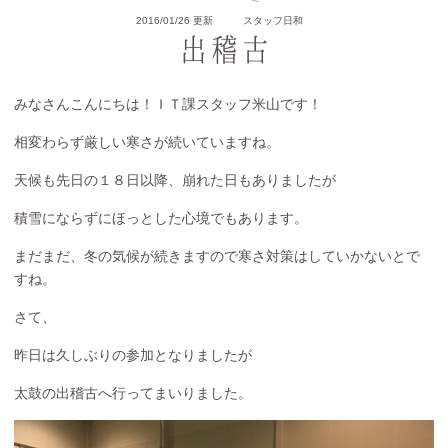
2016/01/26 更新
スタッフ日和
出稽古
みなさんこんにちは！ＩＴ課スタッフ米山です！
相変わらず厳しい寒さが続いていますね。
天候も先日の１８日以降、崩れた日もありましたが
積雪にならずにほっとした心境でもあります。
まだまだ、冬の気候が続きますので寒さ対策はしていかないとで
すね。
さて、
昨日は久しぶりの参加となりましたが
太鼓の出稽古へ行ってまいりました。