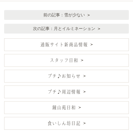
前の記事：
雪が少ない
次の記事：
月とイルミネーション
通販サイト新商品情報
スタッフ日和
プチ♪お知らせ
プチ♪周辺情報
鐘山苑日和
食いしん坊日記