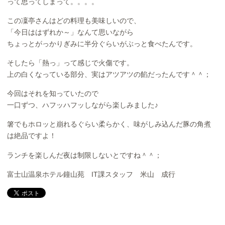
って思ってしまって。。。。
この凜亭さんはどの料理も美味しいので、
「今日ははずれか～」なんて思いながら
ちょっとがっかりぎみに半分ぐらいがぶっと食べたんです。
そしたら「熱っ」って感じで火傷です。
上の白くなっている部分、実はアツアツの餡だったんです＾＾；
今回はそれを知っていたので
一口ずつ、ハフッハフッしながら楽しみました♪
箸でもホロッと崩れるぐらい柔らかく、味がしみ込んだ豚の角煮
は絶品ですよ！
ランチを楽しんだ夜は制限しないとですね＾＾；
富士山温泉ホテル鐘山苑 IT課スタッフ 米山 成行