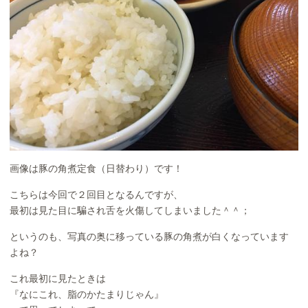
画像は豚の角煮定食（日替わり）です！
こちらは今回で２回目となるんですが、
最初は見た目に騙され舌を火傷してしまいました＾＾；
というのも、写真の奥に移っている豚の角煮が白くなっています
よね？
これ最初に見たときは
『なにこれ、脂のかたまりじゃん』