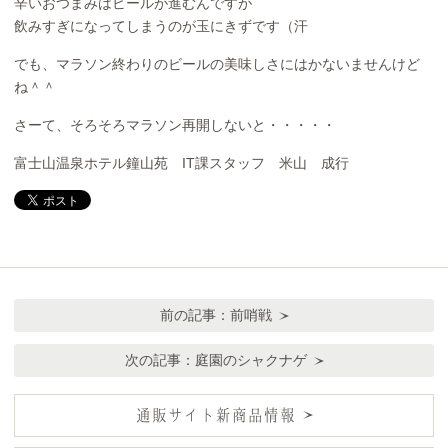
辛いおつまみはビールが進むんですが
飲みすぎになってしまうのが玉にきずです（汗
でも、マラソン終わりのビールの美味しさにはかないませんけど
ね＾＾
さーて、そろそろマラソン再開しないと・・・・・
富士山温泉ホテル鐘山苑 IT課スタッフ 米山 成行
前の記事：
前哨戦
次の記事：
庭園のシャクナゲ
通販サイト新商品情報