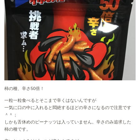
柿の種、辛さ50倍！
一粒一粒食べるとそこまで辛くはないんですが
一気に口の中に入れると悶絶するほどの辛さになるので注意です
＾＾；
しかも舌休めのピーナッツは入っていません。辛さのみ追求した
柿の種です。