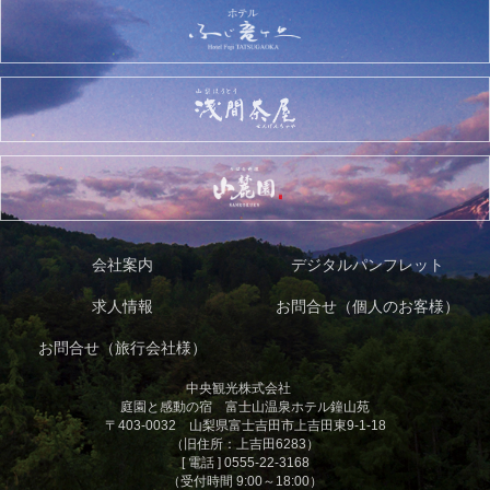
会社案内
デジタルパンフレット
求人情報
お問合せ（個人のお客様）
お問合せ（旅行会社様）
中央観光株式会社
庭園と感動の宿 富士山温泉ホテル鐘山苑
〒403-0032 山梨県富士吉田市上吉田東9-1-18
（旧住所：上吉田6283）
[ 電話 ] 0555-22-3168
（受付時間 9:00～18:00）