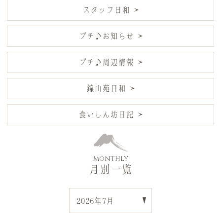
スタッフ日和
プチ♪お知らせ
プチ♪周辺情報
鐘山苑日和
食いしん坊日記
MONTHLY
月別一覧