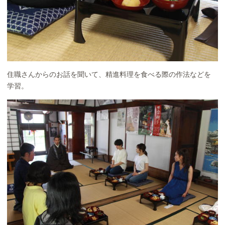
住職さんからのお話を聞いて、精進料理を食べる際の作法などを
学習。