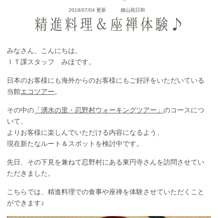
2019/07/04 更新
鐘山苑日和
精進料理＆座禅体験♪
みなさん、こんにちは。
ＩＴ課スタッフ みほです。
日本のお客様にも海外からのお客様にもご好評をいただいている
当館
エコツアー
。
その中の
「湧水の里・忍野村ウォーキングツアー」
のコースにつ
いて、
よりお客様に楽しんでいただける内容になるよう、
現在新たなルート＆スポットを検討中です。
先日、その下見を兼ねて忍野村にある東円寺さんを訪問させてい
ただきました。
こちらでは、精進料理での食事や座禅を体験させていただくこと
ができます♪