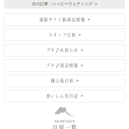
次の記事：
ハッピーウェディング
通販サイト新商品情報
スタッフ日和
プチ♪お知らせ
プチ♪周辺情報
鐘山苑日和
食いしん坊日記
MONTHLY
月別一覧