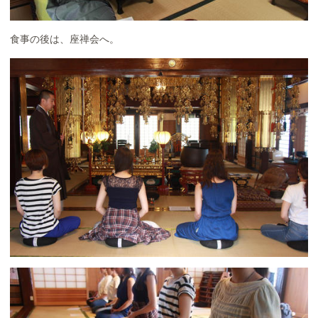
食事の後は、座禅会へ。