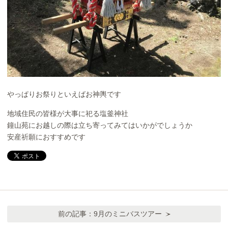
やっぱりお祭りといえばお神輿です
地域住民の皆様が大事に祀る塩釜神社
鐘山苑にお越しの際は立ち寄ってみてはいかがでしょうか
安産祈願におすすめです
前の記事：
9月のミニバスツアー