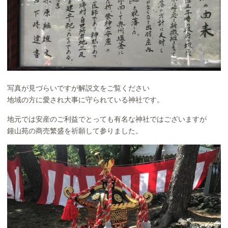
写真が見づらいですが解説文をご覧ください
地域の方に愛され大事に守られている神社です。
地元では安産のご利益でとっても有名な神社ではございますが
鐘山苑の商売繁盛を祈願して参りました。