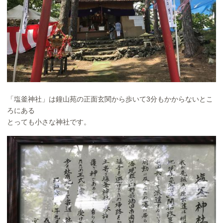
「塩釜神社」は鐘山苑の正面玄関から歩いて3分もかからないとこ
ろにある
とっても小さな神社です。