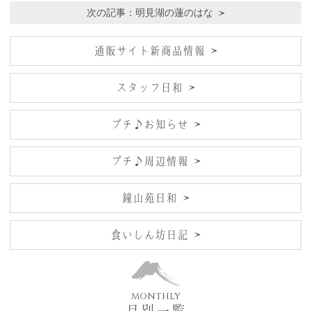
次の記事：
明見湖の蓮のはな
通販サイト新商品情報
スタッフ日和
プチ♪お知らせ
プチ♪周辺情報
鐘山苑日和
食いしん坊日記
MONTHLY