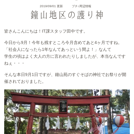
2019/09/01 更新
プチ♪周辺情報
鐘山地区の護り神
皆さんこんにちは！IT課スタッフ田中です。
今日から9月！今年も残すところ今月含めてあと4ヶ月ですね。
「社会人になったら1年なんてあっという間よ！」なんて
学生の頃はよく大人の方に言われたりしましたが、本当なんです
ねぇ・・・
そんな本日9月1日ですが、鐘山苑のすぐそばの神社でお祭りが開
催されておりました。