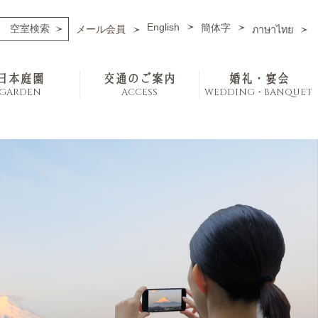
English
簡体字
メール会員
ภาษาไทย
日本庭園
交通のご案内
婚礼・宴会
GARDEN
ACCESS
WEDDING・BANQUET