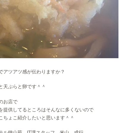
でアツアツ感が伝わりますか？
と天ぷらと卵です＾＾
のお店で
を提供してるところはそんなに多くないので
こちょこ紹介したいと思います＾＾
テル鐘山苑 IT課スタッフ 米山 成行