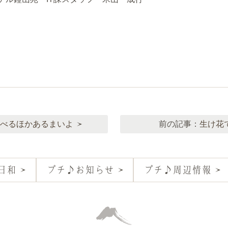
べるほかあるまいよ
前の記事：
生け花
日和
プチ♪お知らせ
プチ♪周辺情報