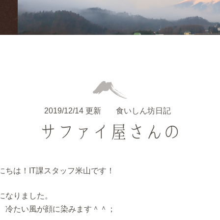
2019/12/14 更新
食いしん坊日記
サファイ屋さんの
にちは！IT課スタッフ米山です！
になりました。
、冷たい風が顔に染みます＾＾；