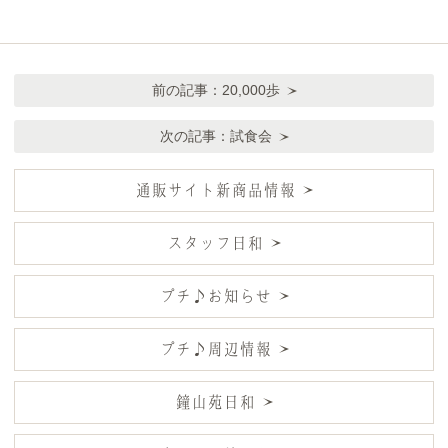
前の記事：
20,000歩
次の記事：
試食会
通販サイト新商品情報
スタッフ日和
プチ♪お知らせ
プチ♪周辺情報
鐘山苑日和