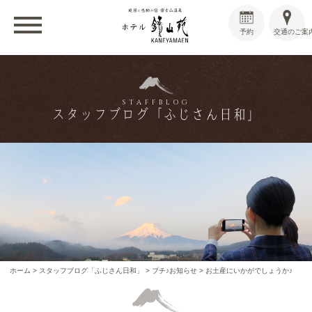
予約
交通のご案
STAFFBLOG
スタッフブログ「ふじさん日和」
ホーム
>
スタッフブログ「ふじさん日和」
>
プチ♪お知らせ
>
お土産にいかがでしょうか♪