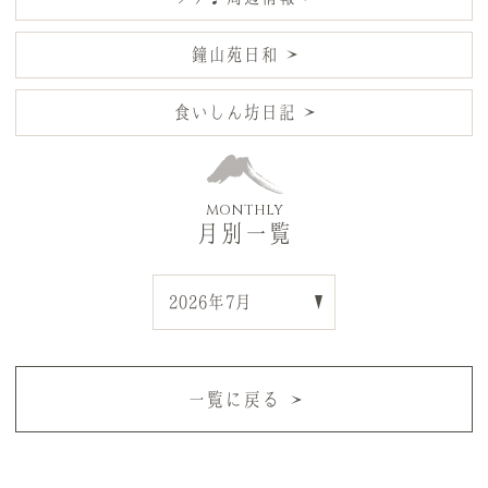
鐘山苑日和
食いしん坊日記
MONTHLY
月別一覧
一覧に戻る