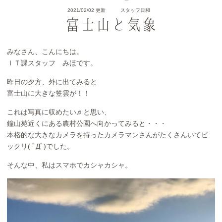
2021/02/02 更新
スタッフ日和
富士山と気象
みなさん、こんにちは。
ＩＴ課スタッフ みほです。
昨日の夕方、外に出てみると
富士山に大きな笠雲が！！
これは写真に収めたい♬と思い、
鐘山苑近くにある農村公園へ向かってみると・・・
本格的な大きなカメラを持ったカメラマンさんがたくさんいてビ
ックリ( ﾟДﾟ)でした。
そんな中、私はスマホでカシャカシャ。