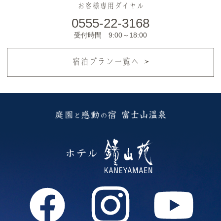
お客様専用ダイヤル
0555-22-3168
受付時間 9:00～18:00
宿泊プラン一覧へ