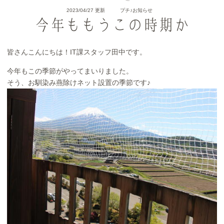
2023/04/27 更新
プチ♪お知らせ
今年ももうこの時期か
皆さんこんにちは！IT課スタッフ田中です。
今年もこの季節がやってまいりました。
そう、お馴染み燕除けネット設置の季節です♪