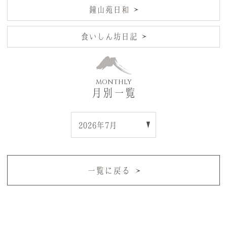
鐘山苑日和
食いしん坊日記
MONTHLY
月別一覧
一覧に戻る