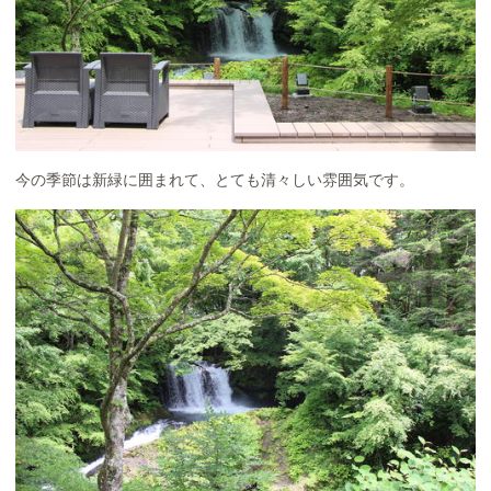
今の季節は新緑に囲まれて、とても清々しい雰囲気です。