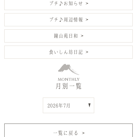
プチ♪お知らせ
プチ♪周辺情報
鐘山苑日和
食いしん坊日記
MONTHLY
月別一覧
一覧に戻る