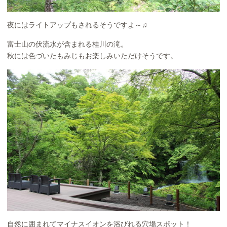
夜にはライトアップもされるそうですよ～♫
富士山の伏流水が含まれる桂川の滝。
秋には色づいたもみじもお楽しみいただけそうです。
自然に囲まれてマイナスイオンを浴びれる穴場スポット！