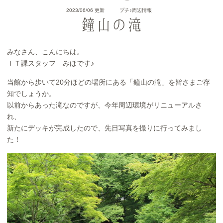
2023/06/06 更新
プチ♪周辺情報
鐘山の滝
みなさん、こんにちは。
ＩＴ課スタッフ みほです♪
当館から歩いて20分ほどの場所にある「鐘山の滝」を皆さまご存
知でしょうか。
以前からあった滝なのですが、今年周辺環境がリニューアルさ
れ、
新たにデッキが完成したので、先日写真を撮りに行ってみまし
た！