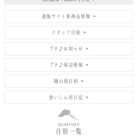
通販サイト新商品情報
スタッフ日和
プチ♪お知らせ
プチ♪周辺情報
鐘山苑日和
食いしん坊日記
MONTHLY
月別一覧