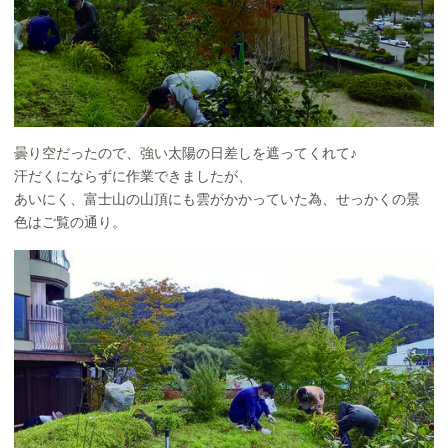
曇り空だったので、強い太陽の日差しを遮ってくれて♪
汗だくにならずに作業できましたが、
あいにく、富士山の山頂にも雲がかかっていた為、せっかくの景
色はご覧の通り。