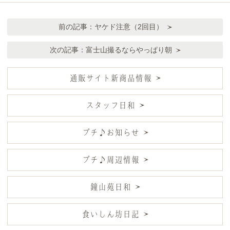
前の記事：
ヤケド注意（2回目）
次の記事：
富士山撮るならやっぱり朝
通販サイト新商品情報
スタッフ日和
プチ♪お知らせ
プチ♪周辺情報
鐘山苑日和
食いしん坊日記