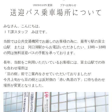
2023/11/25 更新
プチ♪お知らせ
送迎バス乗車場所について
みなさん、こんにちは。
ＩＴ課スタッフ みほです。
当館では公共交通機関でお越しのお客様の為に、最寄り駅の富士
山駅 または 河口湖駅からお電話いただきしたい、13時～18時
の間は無料送迎バスの手配を承っております。
長年、当館をご利用いただいているお客様には、富士山駅での待
ち合わせ場所は
「豆の樹」前でご案内をさせていただいておりましたが
今月上旬から豆の樹とは反対側の「赤い鳥居の下」に待ち合わせ
場所が変更となりました。