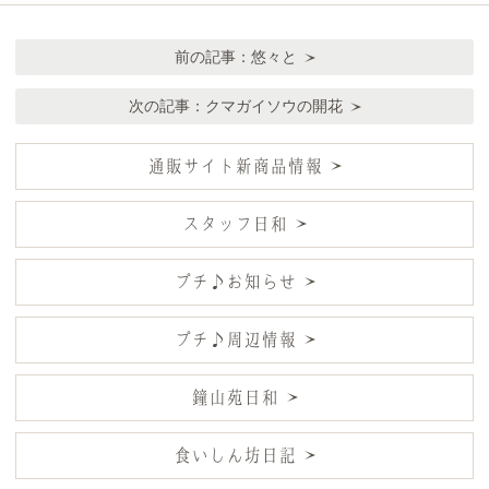
前の記事：
悠々と
次の記事：
クマガイソウの開花
通販サイト新商品情報
スタッフ日和
プチ♪お知らせ
プチ♪周辺情報
鐘山苑日和
食いしん坊日記