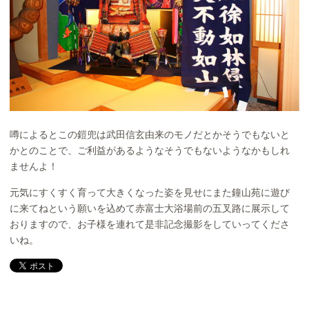
噂によるとこの鎧兜は武田信玄由来のモノだとかそうでもないと
かとのことで、ご利益があるようなそうでもないようなかもしれ
ませんよ！
元気にすくすく育って大きくなった姿を見せにまた鐘山苑に遊び
に来てねという願いを込めて赤富士大浴場前の五叉路に展示して
おりますので、お子様を連れて是非記念撮影をしていってくださ
いね。