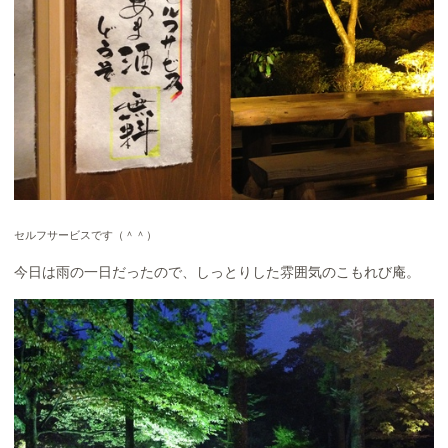
セルフサービスです（＾＾）
今日は雨の一日だったので、しっとりした雰囲気のこもれび庵。