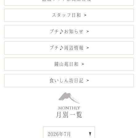
スタッフ日和
プチ♪お知らせ
プチ♪周辺情報
鐘山苑日和
食いしん坊日記
MONTHLY
月別一覧