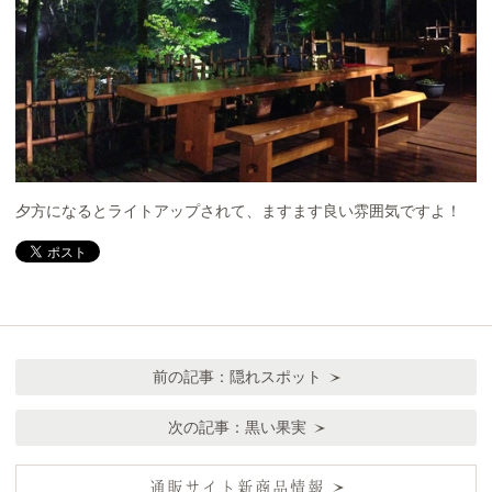
夕方になるとライトアップされて、ますます良い雰囲気ですよ！
前の記事：
隠れスポット
次の記事：
黒い果実
通販サイト新商品情報