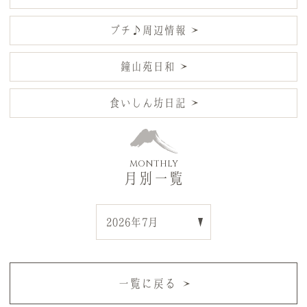
プチ♪周辺情報
鐘山苑日和
食いしん坊日記
MONTHLY
月別一覧
一覧に戻る