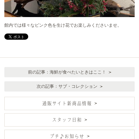
館内では様々なピンク色を生け花でお楽しみくださいませ。
前の記事：
海鮮が食べたいときはここ！
次の記事：
サブ・コレクション
通販サイト新商品情報
スタッフ日和
プチ♪お知らせ