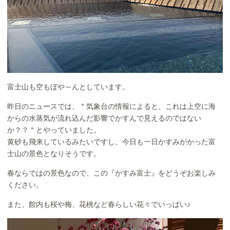
富士山も空もぼや～んとしています。
昨日のニュースでは、＂気象台の情報によると、これは上空に海
からの水蒸気が流れ込んだ影響でかすんで見えるのではない
か？？＂とやっていました。
黄砂も飛来しているみたいですし、今日も一日かすみがかった富
士山の景色となりそうです。
春ならではの景色なので、この『かすみ富士』をどうぞお楽しみ
ください。
また、館内も桜や梅、花桃など春らしい花々でいっぱい♪