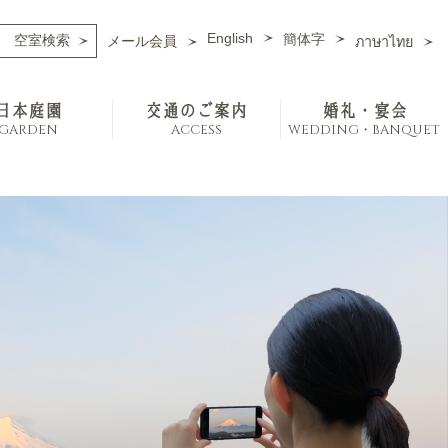
English
簡体字
メール会員
ภาษาไทย
日本庭園
交通のご案内
婚礼・宴会
GARDEN
ACCESS
WEDDING・BANQUET