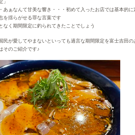
定」
・あぁなんて甘美な響き・・・初めて入ったお店では基本的に
志を揺らがせる罪な言葉です
となく期間限定に釣られてきたことでしょう
国民が愛してやまないといっても過言な期間限定を富士吉田の
はそのご紹介です♪