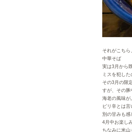
それがこちら
中華そば
実は3月から
ミスを犯した
その3月の限
すが、その豚
海老の風味が
ピリ辛とは言
別の甘みも感
4月中お楽し
ちなみに米山