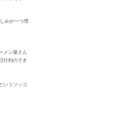
楽しみが一つ増
ラーメン屋さん
日行列のでき
というツッコ