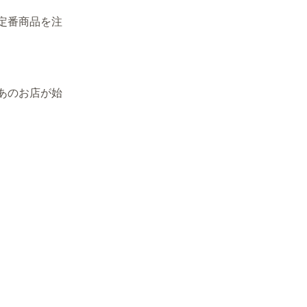
定番商品を注
あのお店が始