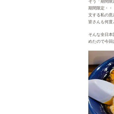
そう「期間限
期間限定・・
文する私の意
皆さんも何度
そんな全日本
めたので今回