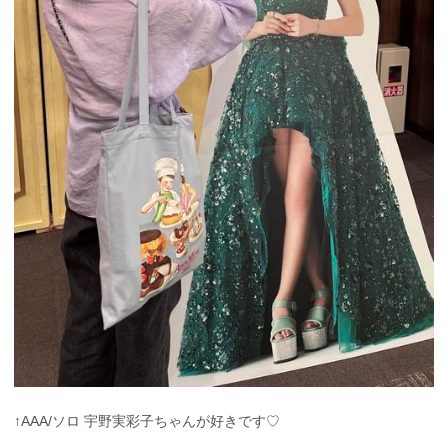
↑AAA/ソロ 宇野実彩子ちゃんが好きです♡