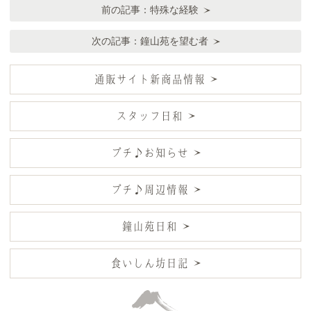
前の記事：
特殊な経験
次の記事：
鐘山苑を望む者
通販サイト新商品情報
スタッフ日和
プチ♪お知らせ
プチ♪周辺情報
鐘山苑日和
食いしん坊日記