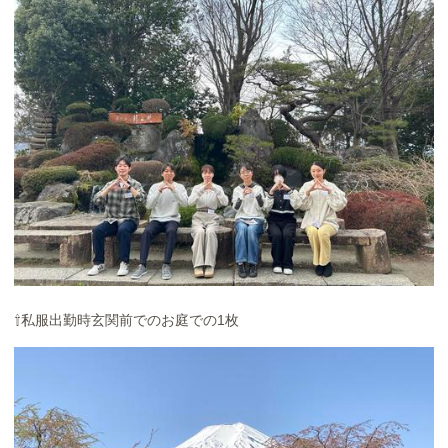
⇧私服出勤時玄関前でのお庭での1枚