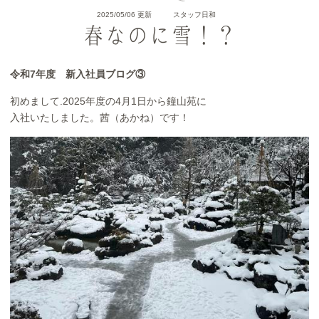
2025/05/06 更新
スタッフ日和
春なのに雪！？
令和7年度 新入社員ブログ③
初めまして.2025年度の4月1日から鐘山苑に
入社いたしました。茜（あかね）です！