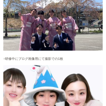
↑研修中にブログ画像用にて撮影での1枚