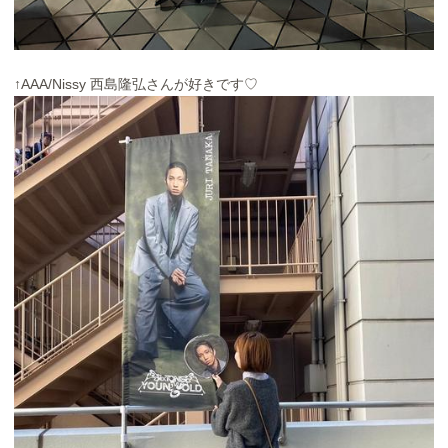
↑AAA/Nissy 西島隆弘さんが好きです♡