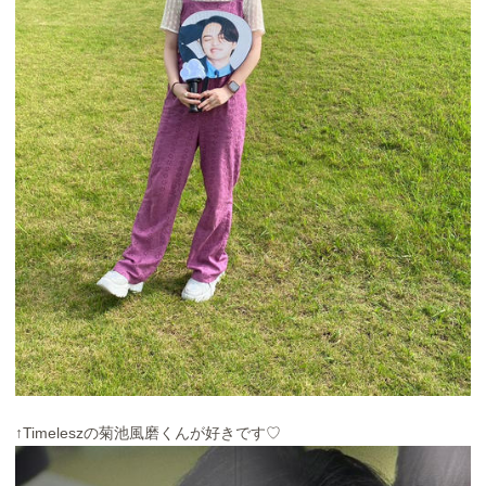
↑Timeleszの菊池風磨くんが好きです♡