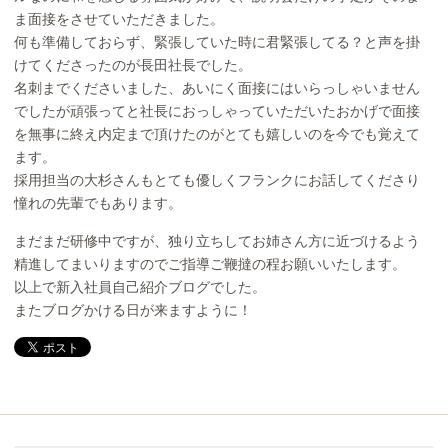
ま面接をさせていただきました。
何も準備しておらず、緊張していた時に君緊張してる？と声を掛
けてくださったのが長田社長でした。
名刺までくださいました、あいにく面接にはいらっしゃいません
でしたが頑張ってと社長におっしゃっていただいたおかげで面接
を無事に終え内定まで頂けたのがとても嬉しいのを今でも覚えて
ます。
採用担当の大杉さんもとても優しくフランクにお話してくださり
憧れの先輩でもあります。
まだまだ研修中ですが、独り立ちしてお姉さん方に近づけるよう
精進してまいりますのでご指導ご鞭撻の程お願いいたします。
以上で新入社員自己紹介ブログでした。
またブログかける日が来ますように！