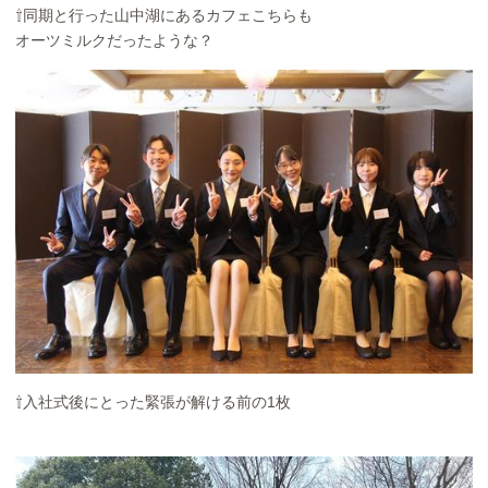
⇧同期と行った山中湖にあるカフェこちらも
オーツミルクだったような？
⇧入社式後にとった緊張が解ける前の1枚