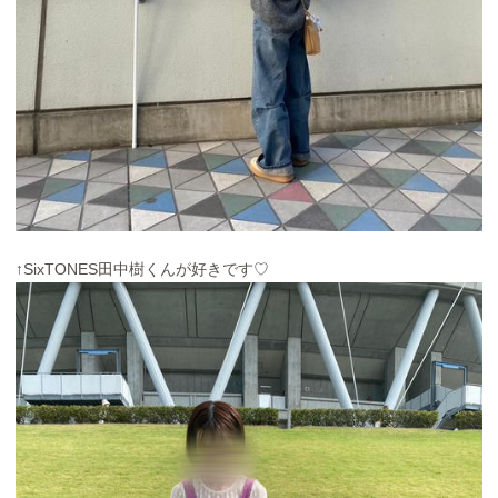
↑SixTONES田中樹くんが好きです♡