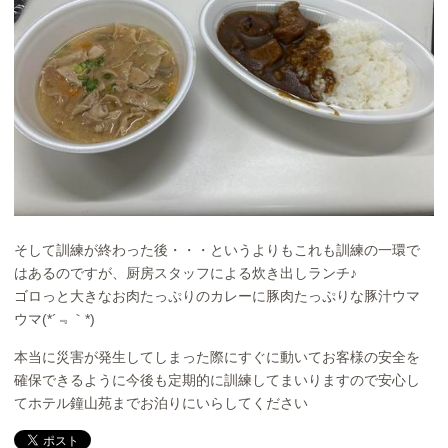
そして訓練が終わった後・・・というよりもこれも訓練の一環で
はあるのですが、厨房スタッフによる炊き出しランチ♪
ゴロっと大きなお肉たっぷりのカレーに豚肉たっぷりな豚汁ウマ
ウマ(*´﹃｀*)
本当に災害が発生してしまった際にすぐに動いてお客様の安全を
確保できるように今後も定期的に訓練してまいりますので安心し
てホテル鐘山苑までお泊りにいらしてください