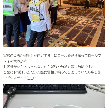
実際の災害が発生した想定で各々にロールを割り振ってロールプ
レイの実践形式
お客様がいらっしゃらないから警報や放送も流し放題です♪
当館にお電話いただいた際に警報が鳴ってしまっていたら申し訳
ございませんm(_ _)m