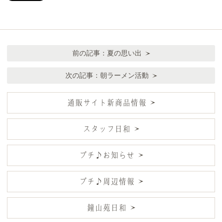
前の記事：
夏の思い出
次の記事：
朝ラーメン活動
通販サイト新商品情報
スタッフ日和
プチ♪お知らせ
プチ♪周辺情報
鐘山苑日和