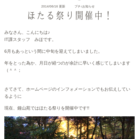
2014/06/16 更新
プチ♪お知らせ
ほたる祭り開催中！
みなさん、こんにちは♪
IT課スタッフ みほです。
6月もあっという間に中旬を迎えてしまいました。
年をとった為か、月日が経つのが余計に早いく感じてしまいます
（＾＾；
さてさて、ホームページのインフォメーションでもお伝えしてい
るように
現在、鐘山苑ではほたる祭りを開催中です!!