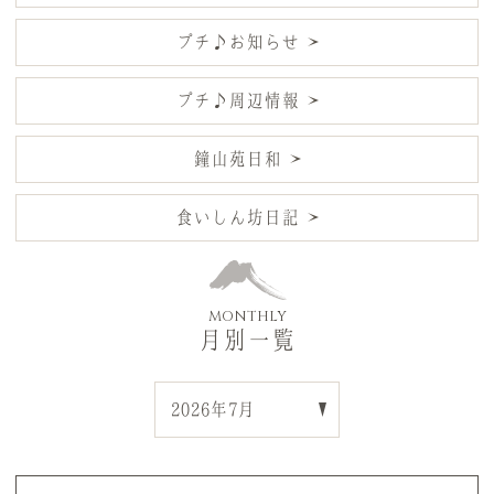
プチ♪お知らせ
プチ♪周辺情報
鐘山苑日和
食いしん坊日記
MONTHLY
月別一覧