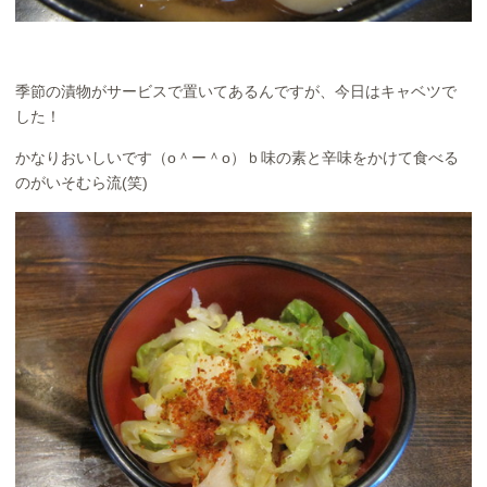
季節の漬物がサービスで置いてあるんですが、今日はキャベツで
した！
かなりおいしいです（o＾ー＾o）ｂ味の素と辛味をかけて食べる
のがいそむら流(笑)