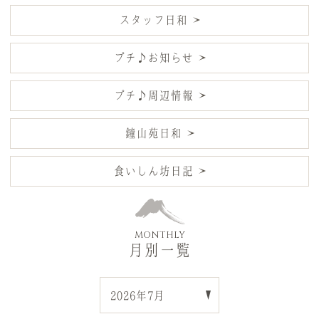
スタッフ日和
プチ♪お知らせ
プチ♪周辺情報
鐘山苑日和
食いしん坊日記
MONTHLY
月別一覧