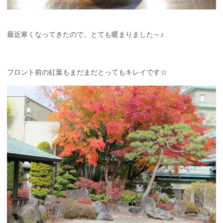
最近寒くなってきたので、とても暖まりました～♪
フロント前の紅葉もまだまだとってもキレイです☆