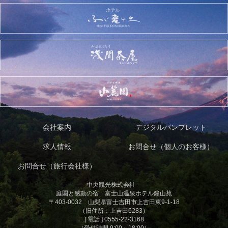
会社案内
デジタルパンフレット
求人情報
お問合せ（個人のお客様）
お問合せ（旅行会社様）
中央観光株式会社
庭園と感動の宿 富士山温泉ホテル鐘山苑
〒403-0032 山梨県富士吉田市上吉田東9-1-18
（旧住所：上吉田6283）
[ 電話 ] 0555-22-3168