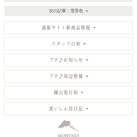
次の記事：
雪景色
通販サイト新商品情報
スタッフ日和
プチ♪お知らせ
プチ♪周辺情報
鐘山苑日和
食いしん坊日記
MONTHLY