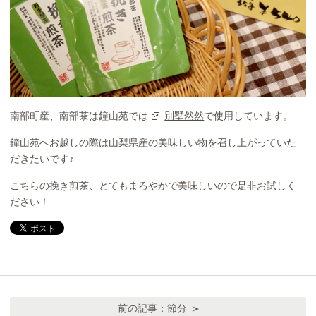
南部町産、南部茶は鐘山苑では
別墅然然
で使用しています。
鐘山苑へお越しの際は山梨県産の美味しい物を召し上がっていた
だきたいです♪
こちらの挽き煎茶、とてもまろやかで美味しいので是非お試しく
ださい！
前の記事：
節分