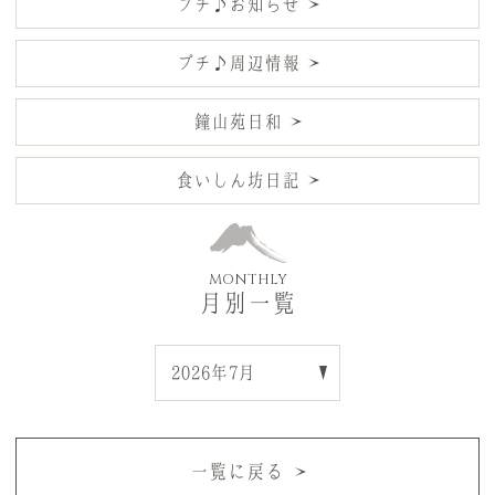
プチ♪お知らせ
プチ♪周辺情報
鐘山苑日和
食いしん坊日記
MONTHLY
月別一覧
一覧に戻る