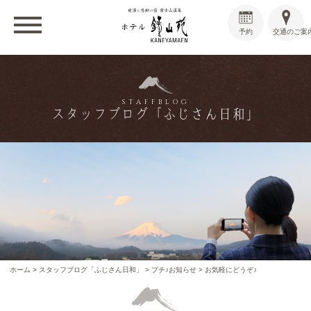
予約
交通のご案
STAFFBLOG
スタッフブログ「ふじさん日和」
ホーム
>
スタッフブログ「ふじさん日和」
>
プチ♪お知らせ
>
お気軽にどうぞ♪