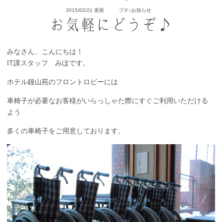
2015/02/21 更新
プチ♪お知らせ
お気軽にどうぞ♪
みなさん、こんにちは！
IT課スタッフ みほです。
ホテル鐘山苑のフロントロビーには
車椅子が必要なお客様がいらっしゃた際にすぐご利用いただける
よう
多くの車椅子をご用意しております。