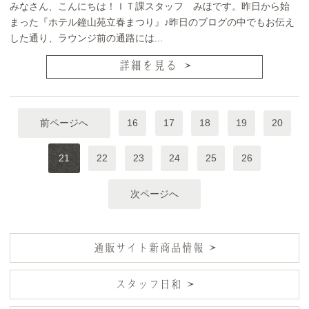
みなさん、こんにちは！ＩＴ課スタッフ みほです。昨日から始
まった『ホテル鐘山苑立春まつり』♪昨日のブログの中でもお伝え
した通り、ラウンジ前の通路には...
詳細を見る
前ページへ
16
17
18
19
20
21
22
23
24
25
26
次ページへ
通販サイト新商品情報
スタッフ日和