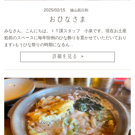
2025/02/15
鐘山苑日和
おひなさま
みなさん、こんにちは。ＩＴ課スタッフ 小泉です。現在お土産
処前のスペースに毎年恒例のひな飾りを置かせていただいており
ます♪もうひな祭りの時期になるん...
詳細を見る