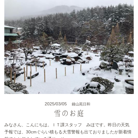
2025/03/05
鐘山苑日和
雪のお庭
みなさん、こんにちは。ＩＴ課スタッフ みほです。昨日の天気
予報では、30cmぐらい積もる大雪警報も出ておりましたが新着情