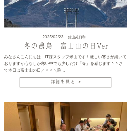
2025/02/23
鐘山苑日和
冬の農鳥 富士山の日Ver
みなさんこんにちは！IT課スタッフ米山です！厳しい寒さが続いて
おりますが心なしか寒い中でも少しだけ「春」を感じます＾＾さ
て本日は富士山の日／＾＾＼降...
詳細を見る