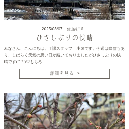
2025/03/07
鐘山苑日和
ひさしぶりの快晴
みなさん、こんにちは。IT課スタッフ 小泉です。今週は降雪もあ
り、しばらく天気の悪い日が続いておりましたがひさしぶりの快
晴です(ˊ˘ˋ* )♡もちろ...
詳細を見る