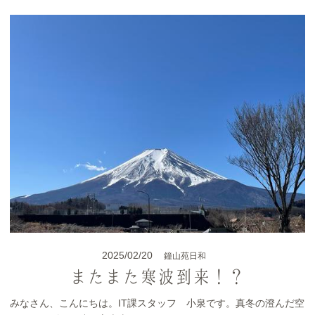
2025/02/20
鐘山苑日和
またまた寒波到来！？
みなさん、こんにちは。IT課スタッフ 小泉です。真冬の澄んだ空