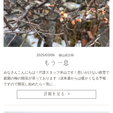
2025/03/06
鐘山苑日和
もう一息
みなさんこんにちは！IT課スタッフ米山です！思いがけない積雪で
庭園の梅の開花が滞っております（涙来週からは暖かくなる予報
ですので開花し始めたら一気に...
詳細を見る