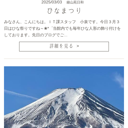
2025/03/03
鐘山苑日和
ひなまつり
みなさん、こんにちは。ＩＴ課スタッフ 小泉です。今日３月３
日はひな祭りですね～❀*゜当館内でも毎年ひな人形の飾り付けを
しております。先日のブログでご...
詳細を見る