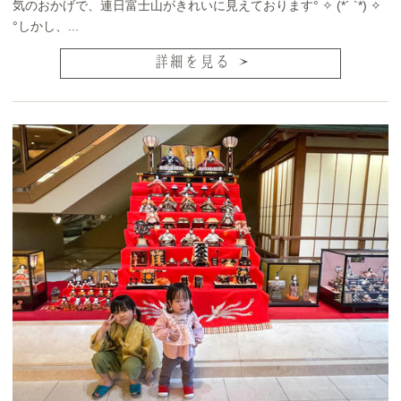
気のおかげで、連日富士山がきれいに見えております° ✧ (*´ `*) ✧
°しかし、...
詳細を見る