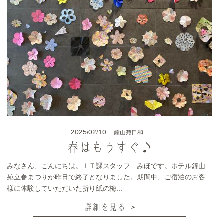
2025/02/10
鐘山苑日和
春はもうすぐ♪
みなさん、こんにちは。ＩＴ課スタッフ みほです。ホテル鐘山
苑立春まつりが昨日で終了となりました。期間中、ご宿泊のお客
様に体験していただいた折り紙の梅...
詳細を見る