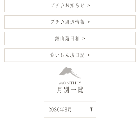
プチ♪お知らせ
プチ♪周辺情報
鐘山苑日和
食いしん坊日記
MONTHLY
月別一覧