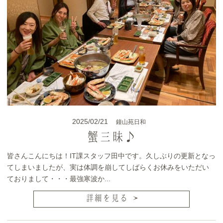
2025/02/21
鐘山苑日和
蟹三昧♪
皆さんこんにちは！IT課スタッフ田中です。久しぶりの更新となっ
てしまいましたが、実は体調を崩してしばらくお休みをいただい
ておりまして・・・最強寒波か...
詳細を見る